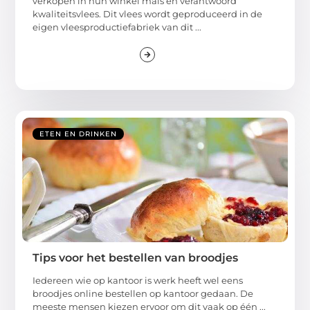
verkopen in hun winkel mals en verantwoord
kwaliteitsvlees. Dit vlees wordt geproduceerd in de
eigen vleesproductiefabriek van dit ...
ETEN EN DRINKEN
Tips voor het bestellen van broodjes
Iedereen wie op kantoor is werk heeft wel eens
broodjes online bestellen op kantoor gedaan. De
meeste mensen kiezen ervoor om dit vaak op één ...