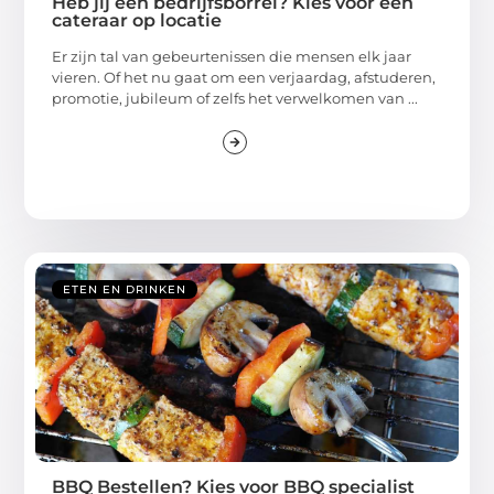
Heb jij een bedrijfsborrel? Kies voor een
cateraar op locatie
Er zijn tal van gebeurtenissen die mensen elk jaar
vieren. Of het nu gaat om een verjaardag, afstuderen,
promotie, jubileum of zelfs het verwelkomen van ...
ETEN EN DRINKEN
BBQ Bestellen? Kies voor BBQ specialist