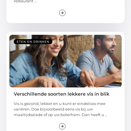
restaurant ...
ETEN EN DRINKEN
Verschillende soorten lekkere vis in blik
Vis is gezond, lekker en u kunt er eindeloos mee
variëren. Doe bijvoorbeeld eens vis bij uw
maaltijdsalade of op uw boterham. Dan heeft u ...