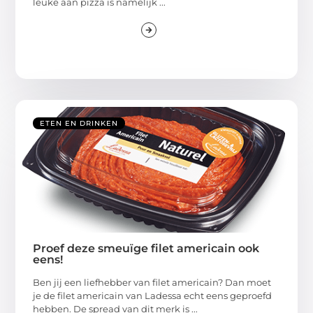
leuke aan pizza is namelijk ...
ETEN EN DRINKEN
Proef deze smeuïge filet americain ook
eens!
Ben jij een liefhebber van filet americain? Dan moet
je de filet americain van Ladessa echt eens geproefd
hebben. De spread van dit merk is ...