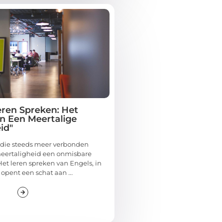
eren Spreken: Het
n Een Meertalige
id"
 die steeds meer verbonden
meertaligheid een onmisbare
Het leren spreken van Engels, in
 opent een schat aan ...