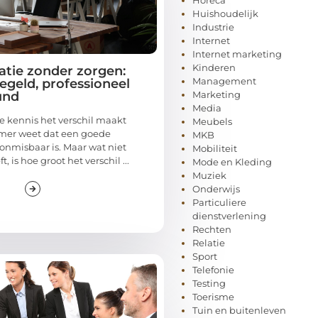
Huishoudelijk
Industrie
Internet
Internet marketing
Kinderen
atie zonder zorgen:
Management
egeld, professioneel
und
Marketing
Media
 kennis het verschil maakt
Meubels
mer weet dat een goede
MKB
onmisbaar is. Maar wat niet
Mobiliteit
, is hoe groot het verschil ...
Mode en Kleding
Muziek
Onderwijs
Particuliere
dienstverlening
Rechten
Relatie
Sport
Telefonie
Testing
Toerisme
Tuin en buitenleven