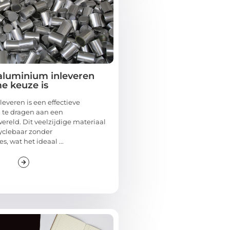
luminium inleveren
e keuze is
everen is een effectieve
 te dragen aan een
reld. Dit veelzijdige materiaal
cyclebaar zonder
es, wat het ideaal ...