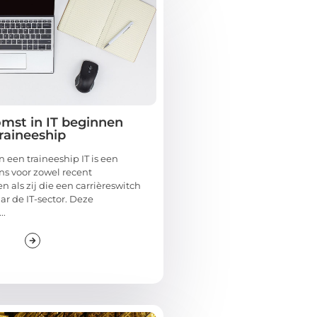
mst in IT beginnen
raineeship
 een traineeship IT is een
ns voor zowel recent
 als zij die een carrièreswitch
r de IT-sector. Deze
..