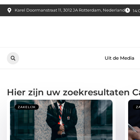
Karel Doormanstraat 11, 3012 JA Rotterdam, Nederland
14:
Uit de Media
Hier zijn uw zoekresultaten C
ZAKELIJK
Z