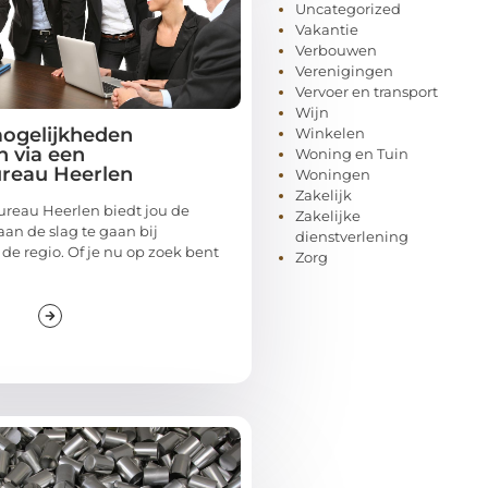
Uncategorized
Vakantie
Verbouwen
Verenigingen
Vervoer en transport
Wijn
ogelijkheden
Winkelen
 via een
Woning en Tuin
reau Heerlen
Woningen
Zakelijk
reau Heerlen biedt jou de
Zakelijke
an de slag te gaan bij
dienstverlening
de regio. Of je nu op zoek bent
Zorg