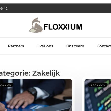
09:43
Partners
Over ons
Ons team
Contac
ategorie: Zakelijk
AKELIJK
ZAKELIJK