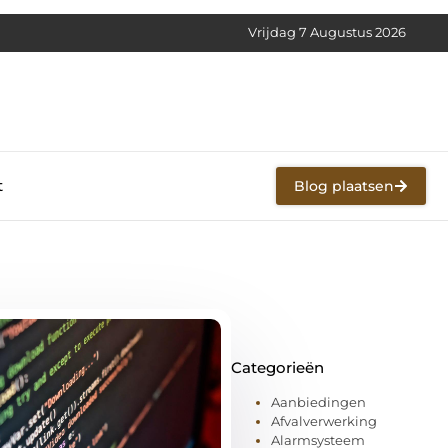
Vrijdag 7 Augustus 2026
t
Blog plaatsen
Categorieën
Aanbiedingen
Afvalverwerking
Alarmsysteem