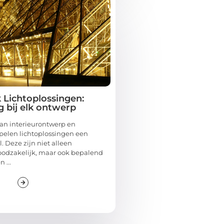
Lichtoplossingen:
g bij elk ontwerp
van interieurontwerp en
spelen lichtoplossingen een
l. Deze zijn niet alleen
oodzakelijk, maar ook bepalend
 ...