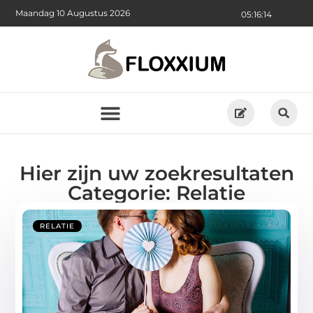
Maandag 10 Augustus 2026
05:16:14
Hier zijn uw zoekresultaten
Categorie: Relatie
RELATIE