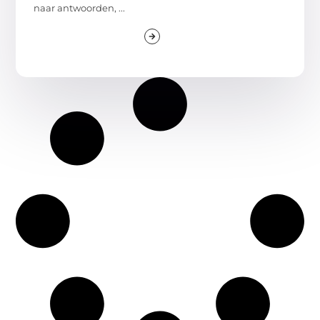
naar antwoorden, ...