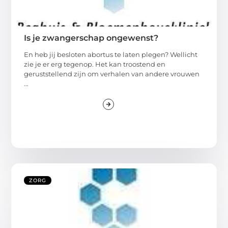
Is je zwangerschap ongewenst?
En heb jij besloten abortus te laten plegen? Wellicht
zie je er erg tegenop. Het kan troostend en
geruststellend zijn om verhalen van andere vrouwen
...
ZORG