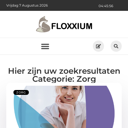
Vrijdag 7 Augustus 2026
04:45:57
Hier zijn uw zoekresultaten
Categorie: Zorg
ZORG