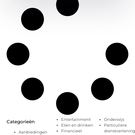
Entertainment
Onderwijs
Categorieën
Eten en drinken
Particuliere
Financieel
dienstverlenin
Aanbiedingen