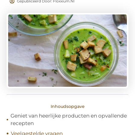
Gepubliceerd Door: Floxxium.nl
Inhoudsopgave
Geniet van heerlijke producten en opvallende
recepten
Veelgestelde vragen