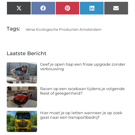
X
Facebook
Pinterest
LinkedIn
Email
(Twitter)
Tags:
Verse Ecologische Producten Amsterdam
Laatste Bericht
Geef je open trap een frisse upgrade zonder
verbouwing
Racen op een racebaan tijdens je volgende
feest of gelegenheid?
Hier moet je op letten wanneer je op zoek
gaat naar een transportbedrijf