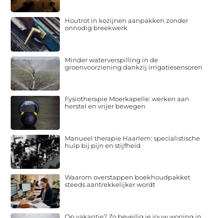
Houtrot in kozijnen aanpakken zonder
onnodig breekwerk
Minder waterverspilling in de
groenvoorziening dankzij irrigatiesensoren
Fysiotherapie Moerkapelle: werken aan
herstel en vrijer bewegen
Manueel therapie Haarlem: specialistische
hulp bij pijn en stijfheid
Waarom overstappen boekhoudpakket
steeds aantrekkelijker wordt
Op vakantie? Zo beveilig je jouw woning in