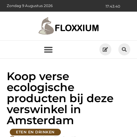
Zondag 9 Augustus 2026
17:43:42
Koop verse
ecologische
producten bij deze
verswinkel in
Amsterdam
ETEN EN DRINKEN