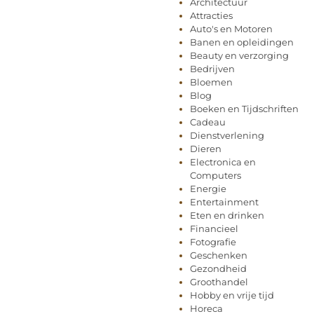
Architectuur
Attracties
Auto's en Motoren
Banen en opleidingen
Beauty en verzorging
Bedrijven
Bloemen
Blog
Boeken en Tijdschriften
Cadeau
Dienstverlening
Dieren
Electronica en
Computers
Energie
Entertainment
Eten en drinken
Financieel
Fotografie
Geschenken
Gezondheid
Groothandel
Hobby en vrije tijd
Horeca