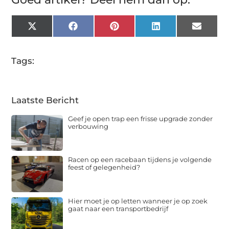
X
Facebook
Pinterest
LinkedIn
Email
(Twitter)
Tags:
Laatste Bericht
Geef je open trap een frisse upgrade zonder
verbouwing
Racen op een racebaan tijdens je volgende
feest of gelegenheid?
Hier moet je op letten wanneer je op zoek
gaat naar een transportbedrijf