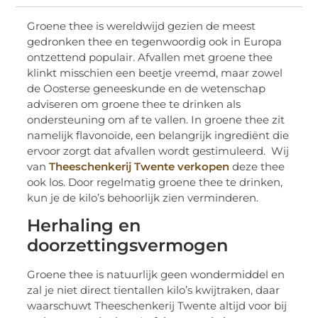
Groene thee is wereldwijd gezien de meest
gedronken thee en tegenwoordig ook in Europa
ontzettend populair. Afvallen met groene thee
klinkt misschien een beetje vreemd, maar zowel
de Oosterse geneeskunde en de wetenschap
adviseren om groene thee te drinken als
ondersteuning om af te vallen. In groene thee zit
namelijk flavonoïde, een belangrijk ingrediënt die
ervoor zorgt dat afvallen wordt gestimuleerd. Wij
van
Theeschenkerij Twente verkopen
deze thee
ook los. Door regelmatig groene thee te drinken,
kun je de kilo’s behoorlijk zien verminderen.
Herhaling en
doorzettingsvermogen
Groene thee is natuurlijk geen wondermiddel en
zal je niet direct tientallen kilo’s kwijtraken, daar
waarschuwt Theeschenkerij Twente altijd voor bij