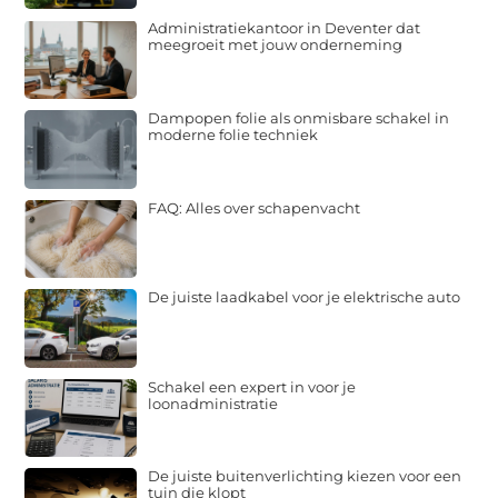
Administratiekantoor in Deventer dat
meegroeit met jouw onderneming
Dampopen folie als onmisbare schakel in
moderne folie techniek
FAQ: Alles over schapenvacht
De juiste laadkabel voor je elektrische auto
Schakel een expert in voor je
loonadministratie
De juiste buitenverlichting kiezen voor een
tuin die klopt