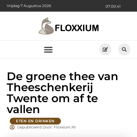
Vrijdag 7 Augustus 2026
07:00:42
De groene thee van
Theeschenkerij
Twente om af te
vallen
ETEN EN DRINKEN
Gepubliceerd Door: Floxxium.nl