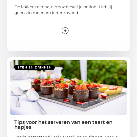
De lekkerste maaltijdbox bestel je online Heb jij
geen zin meer om iedere avond
...
ETEN EN DRINKEN
Tips voor het serveren van een taart en
hapjes
Er zijn ontzettend veel verschillende dingen waar je