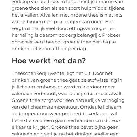
verkoop van de thee. In feite moet je inname van
groene thee zien als een soort hulpmiddel tijdens
het afvallen. Afvallen met groene thee is niet iets
wat je binnen een paar dagen kan doen. Het
vergt namelijk veel doorzettingsvermogen en
herhaling is daarom ook erg belangrijk. Probeer
ongeveer een theepot groene thee per dag te
drinken, dit is circa 1 liter per dag.
Hoe werkt het dan?
Theeschenkerij Twente legt het uit.​ Door het
drinken van groene thee gaat de stofwisseling in
je lichaam omhoog, er worden hierdoor meer
calorieën verbrandt, waardoor je dus meer afvalt.​
Groene thee zorgt voor een natuurlijke verhoging
van de lichaamstemperatuur. Omdat je lichaam
de temperatuur weer probeert te verlagen, zal
het extra calorieën gaan verbranden om dit voor
elkaar te krijgen.​ Groene thee bevat bijna geen
calorieën en geeft je na het drinken sneller een