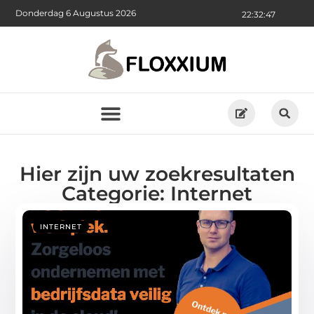
Donderdag 6 Augustus 2026
22:32:47
Hier zijn uw zoekresultaten
Categorie: Internet
INTERNET