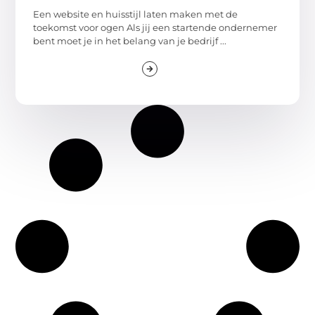
Een website en huisstijl laten maken met de
toekomst voor ogen Als jij een startende ondernemer
bent moet je in het belang van je bedrijf ...