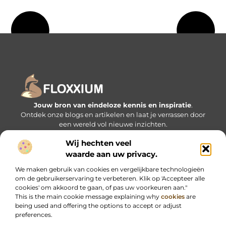
Jouw bron van eindeloze kennis en inspiratie
.
Ontdek onze blogs en artikelen en laat je verrassen door
een wereld vol nieuwe inzichten.
Wij hechten veel
Bericht categorie
waarde aan uw privacy.
We maken gebruik van cookies en vergelijkbare technologieën
om de gebruikerservaring te verbeteren. Klik op 'Accepteer alle
Onze informatie
cookies' om akkoord te gaan, of pas uw voorkeuren aan."
This is the main cookie message explaining why
cookies
are
being used and offering the options to accept or adjust
preferences.