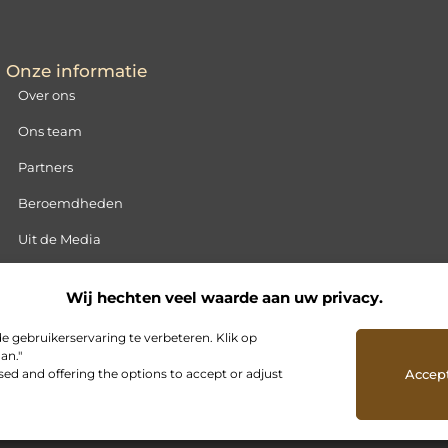
Onze informatie
Over ons
Ons team
Partners
Beroemdheden
Uit de Media
Contact
Wij hechten veel waarde aan uw privacy.
Blog plaatsen
 gebruikerservaring te verbeteren. Klik op
an."
sed and offering the options to accept or adjust
Accept