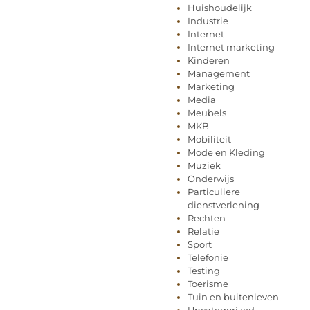
Huishoudelijk
Industrie
Internet
Internet marketing
Kinderen
Management
Marketing
Media
Meubels
MKB
Mobiliteit
Mode en Kleding
Muziek
Onderwijs
Particuliere
dienstverlening
Rechten
Relatie
Sport
Telefonie
Testing
Toerisme
Tuin en buitenleven