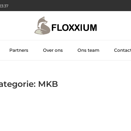
23:37
Partners
Over ons
Ons team
Contac
Categorie: MKB