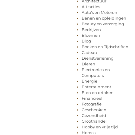
Architectuur
Attracties
Auto's en Motoren
Banen en opleidingen
Beauty en verzorging
Bedrijven
Bloemen
Blog
Boeken en Tijdschriften
Cadeau
Dienstverlening
Dieren
Electronica en
Computers
Energie
Entertainment
Eten en drinken
Financieel
Fotografie
Geschenken
Gezondheid
Groothandel
Hobby en vrije tijd
Horeca