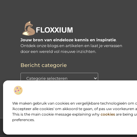
Jouw bron van eindeloze kennis en inspiratie
.
Ontdek onze blogs en artikelen en laat je verrassen
door een wereld vol nieuwe inzichten.
Bericht categorie
We maken gebruik van cookies en vergelijkbare technologieën om de
'Accepteer alle cookies' om akkoord te gaan, of pas uw voorkeuren a
This is the main cookie message explaining why
cookies
are being u
preferences.
@2025 www.floxxium.nl. All Right Reserved.