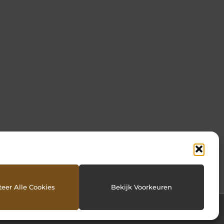
eer Alle Cookies
Bekijk Voorkeuren
Website index
Cookiebeleid (EU)