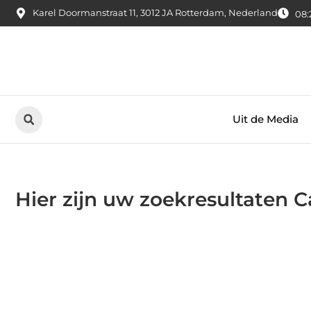
Karel Doormanstraat 11, 3012 JA Rotterdam, Nederland
08:
Uit de Media
Hier zijn uw zoekresultaten 