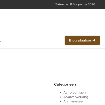
Zaterdag 8 Augustus 2026
t
Blog plaatsen
Categorieën
Aanbiedingen
Afvalverwerking
Alarmsysteem