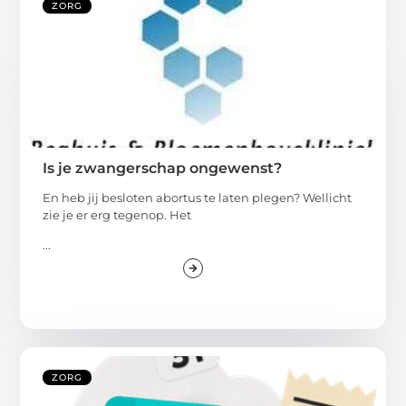
ZORG
Is je zwangerschap ongewenst?
En heb jij besloten abortus te laten plegen? Wellicht
zie je er erg tegenop. Het
...
ZORG