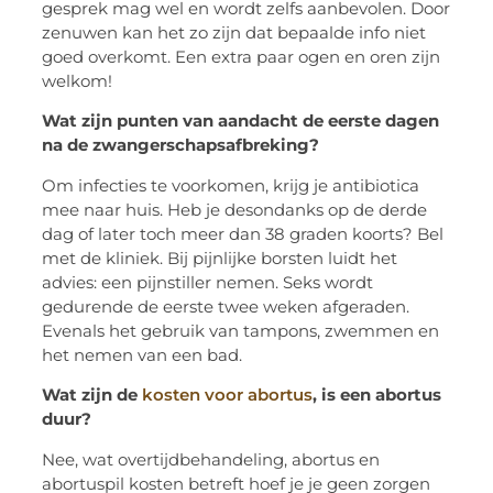
gesprek mag wel en wordt zelfs aanbevolen. Door
zenuwen kan het zo zijn dat bepaalde info niet
goed overkomt. Een extra paar ogen en oren zijn
welkom!
Wat zijn punten van aandacht de eerste dagen
na de zwangerschapsafbreking?
Om infecties te voorkomen, krijg je antibiotica
mee naar huis. Heb je desondanks op de derde
dag of later toch meer dan 38 graden koorts? Bel
met de kliniek. Bij pijnlijke borsten luidt het
advies: een pijnstiller nemen. Seks wordt
gedurende de eerste twee weken afgeraden.
Evenals het gebruik van tampons, zwemmen en
het nemen van een bad.
Wat zijn de
kosten voor abortus
, is een abortus
duur?
Nee, wat overtijdbehandeling, abortus en
abortuspil kosten betreft hoef je je geen zorgen