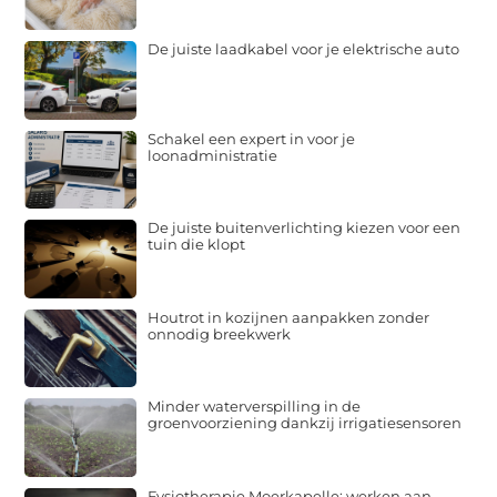
De juiste laadkabel voor je elektrische auto
Schakel een expert in voor je
loonadministratie
De juiste buitenverlichting kiezen voor een
tuin die klopt
Houtrot in kozijnen aanpakken zonder
onnodig breekwerk
Minder waterverspilling in de
groenvoorziening dankzij irrigatiesensoren
Fysiotherapie Moerkapelle: werken aan