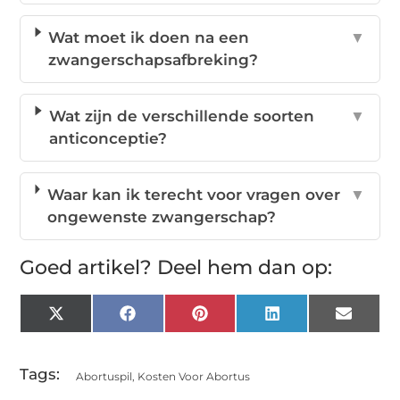
Wat moet ik doen na een
▼
zwangerschapsafbreking?
Wat zijn de verschillende soorten
▼
anticonceptie?
Waar kan ik terecht voor vragen over
▼
ongewenste zwangerschap?
Goed artikel? Deel hem dan op:
X
Facebook
Pinterest
LinkedIn
Email
(Twitter)
Tags:
Abortuspil
,
Kosten Voor Abortus