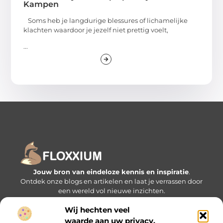
Kampen
Soms heb je langdurige blessures of lichamelijke
klachten waardoor je jezelf niet prettig voelt,
...
Jouw bron van eindeloze kennis en inspiratie
.
Ontdek onze blogs en artikelen en laat je verrassen door
een wereld vol nieuwe inzichten.
Wij hechten veel
Bericht categorie
waarde aan uw privacy.