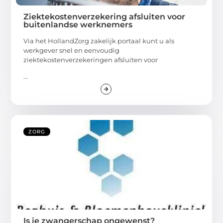
Ziektekostenverzekering afsluiten voor
buitenlandse werknemers
Via het HollandZorg zakelijk portaal kunt u als
werkgever snel en eenvoudig
ziektekostenverzekeringen afsluiten voor
...
ZORG
Is je zwangerschap ongewenst?