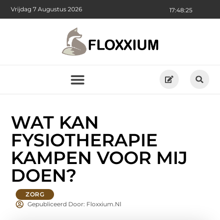
Vrijdag 7 Augustus 2026
17:48:26
WAT KAN
FYSIOTHERAPIE
KAMPEN VOOR MIJ
DOEN?
ZORG
Gepubliceerd Door: Floxxium.nl