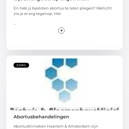
En heb jij besloten abortus te laten plegen? Wellicht
zie je er erg tegenop. Het
...
ZORG
Abortusbehandelingen
Abortusklinieken Haarlem & Amsterdam zijn