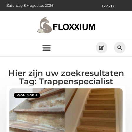
Zaterdag 8 Augustus 2026
13:23:14
Hier zijn uw zoekresultaten
Tag: Trappenspecialist
WONINGEN