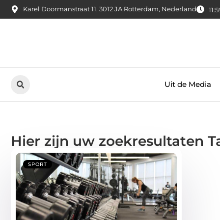
Karel Doormanstraat 11, 3012 JA Rotterdam, Nederland
11:
Uit de Media
Hier zijn uw zoekresultaten T
SPORT