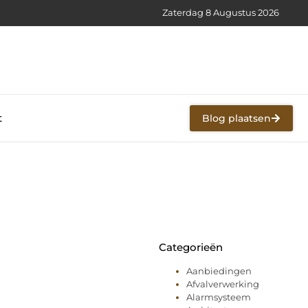
Zaterdag 8 Augustus 2026
t
Blog plaatsen
Categorieën
Aanbiedingen
Afvalverwerking
Alarmsysteem