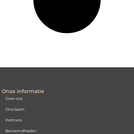
Onze informatie
Over ons
Ons team
Partners
Beroemdheden