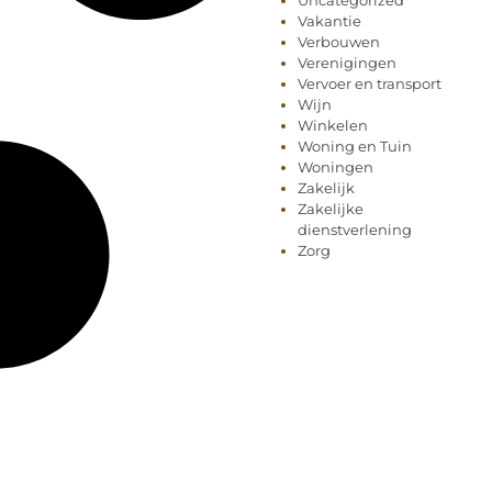
Uncategorized
Vakantie
Verbouwen
Verenigingen
Vervoer en transport
Wijn
Winkelen
Woning en Tuin
Woningen
Zakelijk
Zakelijke
dienstverlening
Zorg