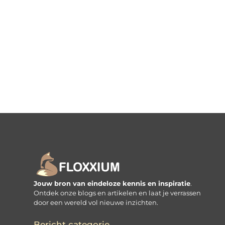
Jouw bron van eindeloze kennis en inspiratie
.
Ontdek onze blogs en artikelen en laat je verrassen
door een wereld vol nieuwe inzichten.
Bericht categorie