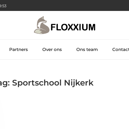
59:54
Partners
Over ons
Ons team
Contac
ag: Sportschool Nijkerk