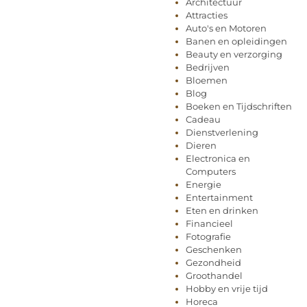
Architectuur
Attracties
Auto's en Motoren
Banen en opleidingen
Beauty en verzorging
Bedrijven
Bloemen
Blog
Boeken en Tijdschriften
Cadeau
Dienstverlening
Dieren
Electronica en
Computers
Energie
Entertainment
Eten en drinken
Financieel
Fotografie
Geschenken
Gezondheid
Groothandel
Hobby en vrije tijd
Horeca