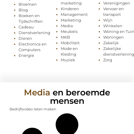
marketing
Verenigingen
Bloemen
Kinderen
Vervoer en
Blog
Management
transport
Boeken en
Marketing
Wijn
Tijdschriften
Media
Winkelen
Cadeau
Meubels
Woning en Tui
Dienstverlening
MKB
Woningen
Dieren
Mobiliteit
Zakelijk
Electronica en
Mode en
Zakelijke
Computers
Kleding
dienstverlenin
Energie
Muziek
Zorg
Media
en beroemde
mensen
Bedrijfsvideo laten maken