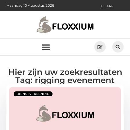
Maandag 10 Augustus 2026
10:19:47
Hier zijn uw zoekresultaten
Tag: rigging evenement
DIENSTVERLENING