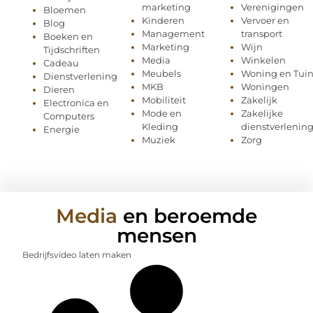
marketing
Verenigingen
Bloemen
Kinderen
Vervoer en
Blog
Management
transport
Boeken en
Marketing
Wijn
Tijdschriften
Media
Winkelen
Cadeau
Meubels
Woning en Tui
Dienstverlening
MKB
Woningen
Dieren
Mobiliteit
Zakelijk
Electronica en
Mode en
Zakelijke
Computers
Kleding
dienstverlenin
Energie
Muziek
Zorg
Media
en beroemde
mensen
Bedrijfsvideo laten maken