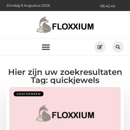
Zondag 9 Augustus 2026
06:42:41
Hier zijn uw zoekresultaten
Tag: quickjewels
GESCHENKEN