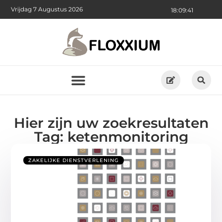
Vrijdag 7 Augustus 2026
18:09:42
Hier zijn uw zoekresultaten
Tag: ketenmonitoring
ZAKELIJKE DIENSTVERLENING