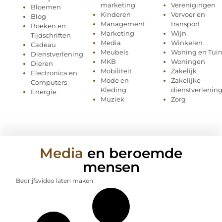
marketing
Verenigingen
Bloemen
Kinderen
Vervoer en
Blog
Management
transport
Boeken en
Marketing
Wijn
Tijdschriften
Media
Winkelen
Cadeau
Meubels
Woning en Tui
Dienstverlening
MKB
Woningen
Dieren
Mobiliteit
Zakelijk
Electronica en
Mode en
Zakelijke
Computers
Kleding
dienstverlenin
Energie
Muziek
Zorg
Media
en beroemde
mensen
Bedrijfsvideo laten maken