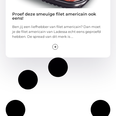
Proef deze smeuïge filet americain ook
eens!
Ben jij een liefhebber van filet americain? Dan moet
je de filet americain van Ladessa echt eens geproefd
hebben. De spread van dit merk is ...