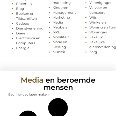
marketing
Verenigingen
Bloemen
Kinderen
Vervoer en
Blog
Management
transport
Boeken en
Marketing
Wijn
Tijdschriften
Media
Winkelen
Cadeau
Meubels
Woning en Tui
Dienstverlening
MKB
Woningen
Dieren
Mobiliteit
Zakelijk
Electronica en
Mode en
Zakelijke
Computers
Kleding
dienstverlenin
Energie
Muziek
Zorg
Media
en beroemde
mensen
Bedrijfsvideo laten maken