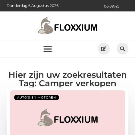
Donderdag 6 Augustus 2026
06:09:46
Hier zijn uw zoekresultaten
Tag: Camper verkopen
AUTO'S EN MOTOREN