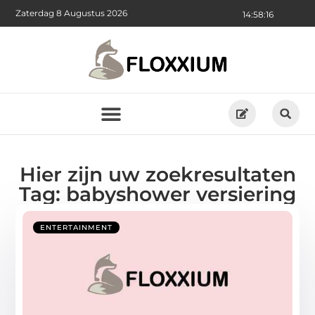
Zaterdag 8 Augustus 2026
14:58:17
Hier zijn uw zoekresultaten
Tag: babyshower versiering
ENTERTAINMENT