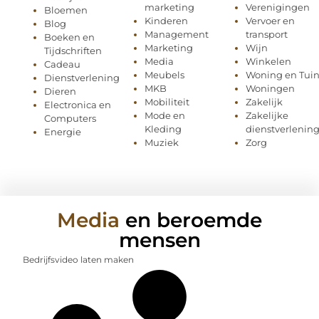
marketing
Verenigingen
Bloemen
Kinderen
Vervoer en
Blog
Management
transport
Boeken en
Marketing
Wijn
Tijdschriften
Media
Winkelen
Cadeau
Meubels
Woning en Tui
Dienstverlening
MKB
Woningen
Dieren
Mobiliteit
Zakelijk
Electronica en
Mode en
Zakelijke
Computers
Kleding
dienstverlenin
Energie
Muziek
Zorg
Media
en beroemde
mensen
Bedrijfsvideo laten maken