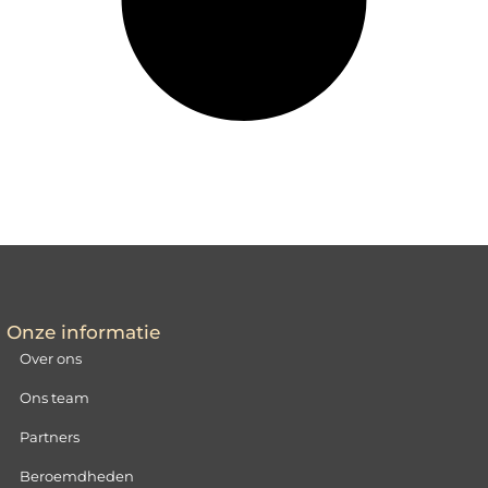
Onze informatie
Over ons
Ons team
Partners
Beroemdheden