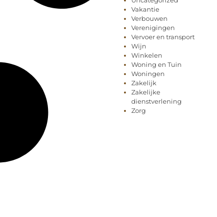
Uncategorized
Vakantie
Verbouwen
Verenigingen
Vervoer en transport
Wijn
Winkelen
Woning en Tuin
Woningen
Zakelijk
Zakelijke
dienstverlening
Zorg