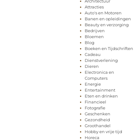
Architectuur
Attracties
Auto's en Motoren
Banen en opleidingen
Beauty en verzorging
Bedrijven
Bloemen
Blog
Boeken en Tijdschriften
Cadeau
Dienstverlening
Dieren
Electronica en
Computers
Energie
Entertainment
Eten en drinken
Financieel
Fotografie
Geschenken
Gezondheid
Groothandel
Hobby en vrije tijd
Horeca