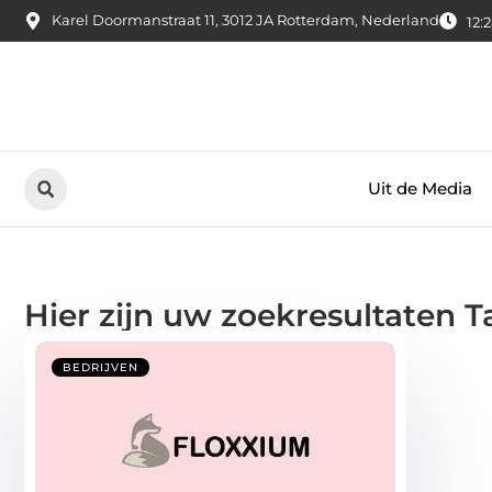
Karel Doormanstraat 11, 3012 JA Rotterdam, Nederland
12:
Uit de Media
Hier zijn uw zoekresultaten 
BEDRIJVEN