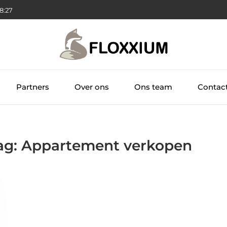
28:27
Partners
Over ons
Ons team
Contac
Tag: Appartement verkopen