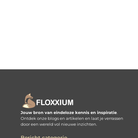
Jouw bron van eindeloze kennis en inspiratie
.
Ontdek onze blogs en artikelen en laat je verrassen
door een wereld vol nieuwe inzichten.
Bericht categorie