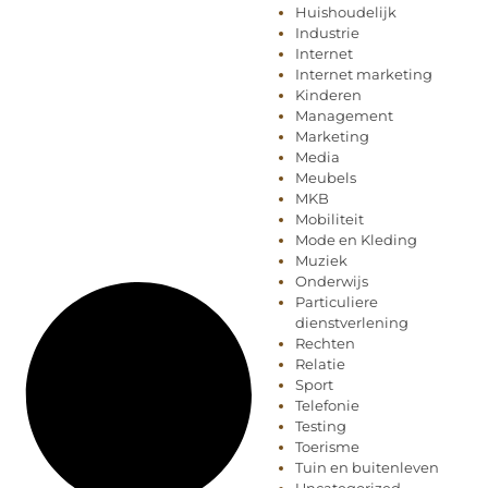
Huishoudelijk
Industrie
Internet
Internet marketing
Kinderen
Management
Marketing
Media
Meubels
MKB
Mobiliteit
Mode en Kleding
Muziek
Onderwijs
Particuliere
dienstverlening
Rechten
Relatie
Sport
Telefonie
Testing
Toerisme
Tuin en buitenleven