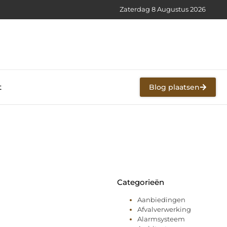
Zaterdag 8 Augustus 2026
t
Blog plaatsen
Categorieën
Aanbiedingen
Afvalverwerking
Alarmsysteem