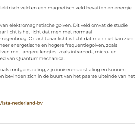
elektrisch veld en een magnetisch veld bevatten en energie
van elektromagnetische golven. Dit veld omvat de studie
aar licht is het licht dat men met normaal
regenboog. Onzichtbaar licht is licht dat men niet kan zien
er energetische en hogere frequentiegolven, zoals
lven met langere lengtes, zoals infrarood-, micro- en
ebied van Quantummechanica.
als röntgenstraling, zijn ioniserende straling en kunnen
ralen bevinden zich in de buurt van het paarse uiteinde van het
/ista-nederland-bv