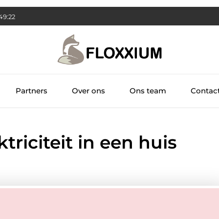
49:23
Partners
Over ons
Ons team
Contac
triciteit in een huis