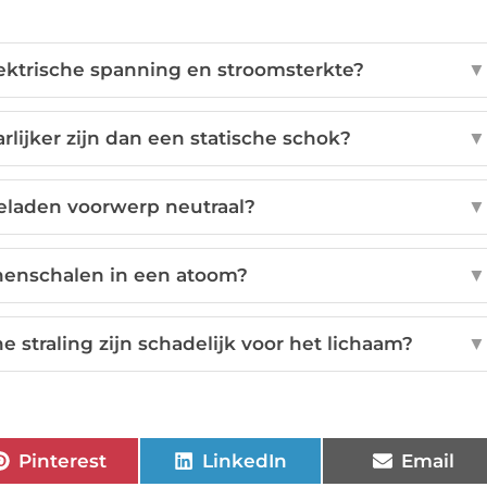
lektrische spanning en stroomsterkte?
▼
ijker zijn dan een statische schok?
▼
eladen voorwerp neutraal?
▼
onenschalen in een atoom?
▼
straling zijn schadelijk voor het lichaam?
▼
Pinterest
LinkedIn
Email