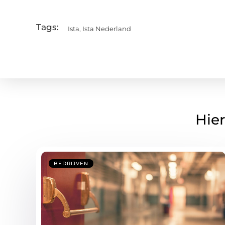
Tags:
Ista
,
Ista Nederland
Hier
BEDRIJVEN