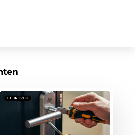
hten
BEDRIJVEN