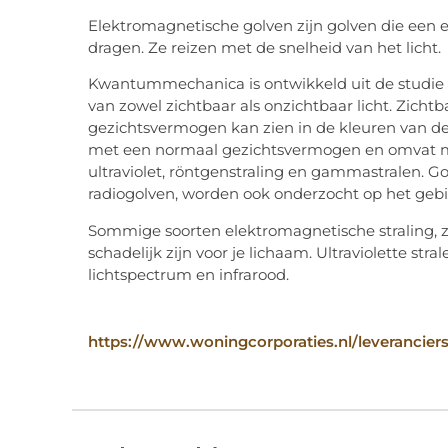
Elektromagnetische golven zijn golven die een 
dragen. Ze reizen met de snelheid van het licht.
Kwantummechanica is ontwikkeld uit de studie 
van zowel zichtbaar als onzichtbaar licht. Zichtb
gezichtsvermogen kan zien in de kleuren van de 
met een normaal gezichtsvermogen en omvat me
ultraviolet, röntgenstraling en gammastralen. Go
radiogolven, worden ook onderzocht op het g
Sommige soorten elektromagnetische straling, zo
schadelijk zijn voor je lichaam. Ultraviolette st
lichtspectrum en infrarood.
https://www.woningcorporaties.nl/leveranciers