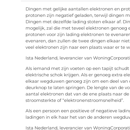
Dingen met gelijke aantallen elektronen en pro
protonen zijn negatief geladen, terwijl dingen 
Dingen met dezelfde lading stoten elkaar af. Di
mogelijk, zal die met teveel elektronen genoeg 
protonen voor zijn lading elektronen te evenaren
evenaren, dan zullen de twee dingen elkaar niet
veel elektronen zijn naar een plaats waar er te w
Ista Nederland, leverancier van WoningCorporat
Als iemand met zijn voeten op een tapijt schudt
elektrische schok krijgen. Als er genoeg extra 
elkaar wegduwen genoeg zijn om een deel van d
deurknop te laten springen. De lengte van de vo
aantal elektronen dat van de ene plaats naar d
stroomsterkte of “elektronenstroomsnelheid”.
Als een persoon een positieve of negatieve ladi
ladingen in elk haar het van de anderen wegdu
Ista Nederland, leverancier van WoningCorporat