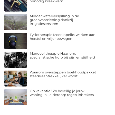
onnodig breekwerk
Minder waterverspilling in de
groenvoorziening dankzij
irrigatiesensoren
Fysiotherapie Moerkapelle: werken aan
herstel en vrijer bewegen
Manueel therapie Haarlem:
specialistische hulp bij pijn en stijfheid
Waarom overstappen boekhoudpakket
steeds aantrekkelijker wordt
Op vakantie? Zo beveilig je jouw
woning in Leiderdorp tegen inbrekers