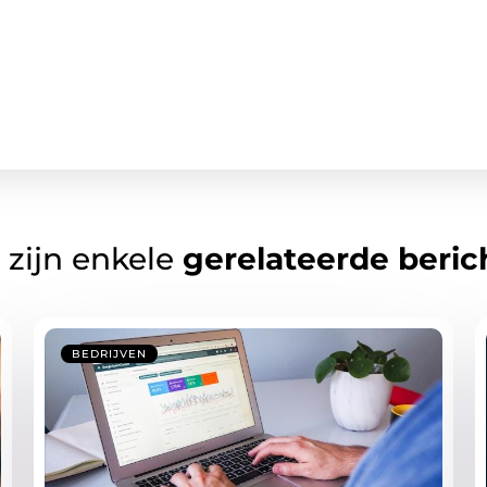
 zijn enkele
gerelateerde beric
BEDRIJVEN