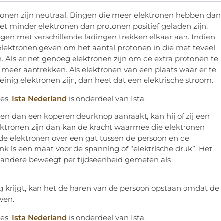
tonen zijn neutraal. Dingen die meer elektronen hebben dan
met minder elektronen dan protonen positief geladen zijn.
ngen met verschillende ladingen trekken elkaar aan. Indien
elektronen geven om het aantal protonen in die met teveel
. Als er net genoeg elektronen zijn om de extra protonen te
 meer aantrekken. Als elektronen van een plaats waar er te
einig elektronen zijn, dan heet dat een elektrische stroom.
ies.
Ista Nederland
is onderdeel van Ista.
 en dan een koperen deurknop aanraakt, kan hij of zij een
elektronen zijn dan kan de kracht waarmee die elektronen
e elektronen over een gat tussen de persoon en de
nk is een maat voor de spanning of “elektrische druk”. Het
e andere beweegt per tijdseenheid gemeten als
ng krijgt, kan het de haren van de persoon opstaan omdat de
wen.
ies.
Ista Nederland
is onderdeel van Ista.