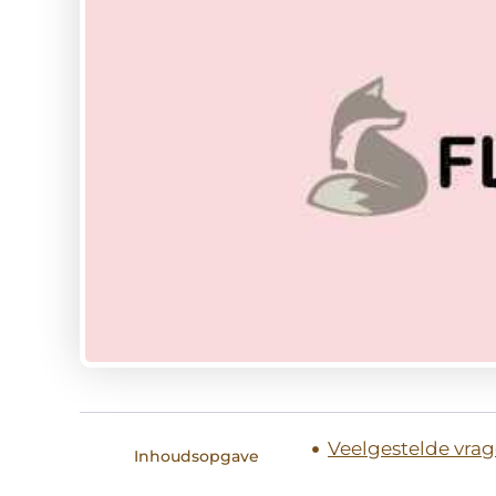
Veelgestelde vra
Inhoudsopgave