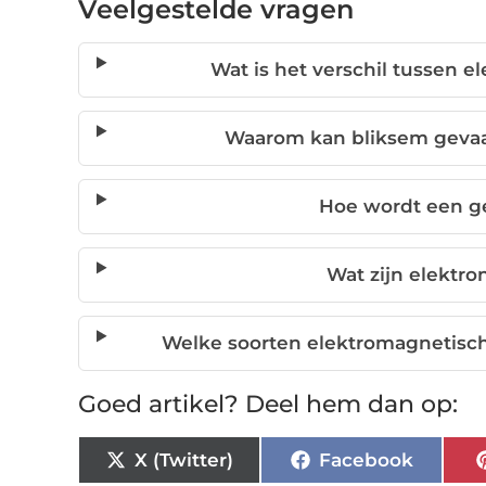
Veelgestelde vragen
Wat is het verschil tussen e
Waarom kan bliksem gevaarl
Hoe wordt een g
Wat zijn elektr
Welke soorten elektromagnetische 
Goed artikel? Deel hem dan op:
X (Twitter)
Facebook