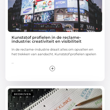
Kunststof profielen in de reclame-
industrie: creativiteit en visibiliteit
In de reclame-industrie draait alles om opvallen en
het trekken van aandacht. Kunststof profielen spelen
...
BEDRIJVEN