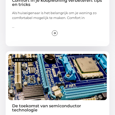
Comfort in je koopwoning verbeteren: tips
en tricks
Als huiseigenaar is het belangrijk om je woning zo
comfortabel mogelijk te maken. Comfort in
...
BEDRIJVEN
De toekomst van semiconductor
technologie