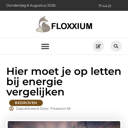
Donderdag 6 Augustus 2026
17:44:23
Hier moet je op letten
bij energie
vergelijken
BEDRIJVEN
Gepubliceerd Door: Floxxium.nl