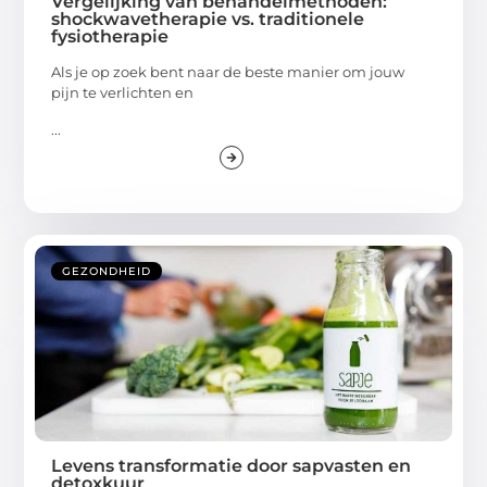
Vergelijking van behandelmethoden:
shockwavetherapie vs. traditionele
fysiotherapie
Als je op zoek bent naar de beste manier om jouw
pijn te verlichten en
...
GEZONDHEID
Levens transformatie door sapvasten en
detoxkuur