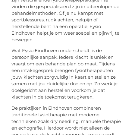
vinden die gespecialiseerd zijn in uiteenlopende
behandelmethoden. Of je nu kampt met
sportblessures, rugklachten, nekpijn of
herstellende bent na een operatie, Fysio
Eindhoven helpt je om weer soepel en pijnvrij te
bewegen.
Wat Fysio Eindhoven onderscheidt, is de
persoonlijke aanpak. Iedere klacht is uniek en
vraagt om een behandelplan op maat. Tijdens
een intakegesprek brengen fysiotherapeuten
jouw klachten zorgvuldig in kaart en stellen ze
samen met jou duidelijke doelen op. Zo werk je
doelgericht aan herstel en voorkom je dat
klachten in de toekomst terugkeren.
De praktijken in Eindhoven combineren
traditionele fysiotherapie met moderne
technieken zoals dry needling, manuele therapie
en echografie. Hierdoor wordt niet alleen de
oorzaak van de klacht aangepakt, maar wordt