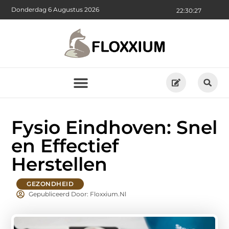
Donderdag 6 Augustus 2026
22:30:29
Fysio Eindhoven: Snel
en Effectief
Herstellen
GEZONDHEID
Gepubliceerd Door: Floxxium.nl