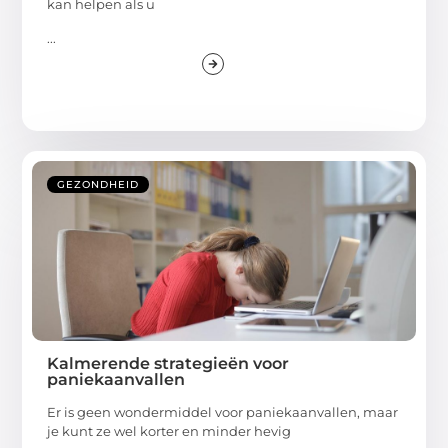
kan helpen als u
...
GEZONDHEID
Kalmerende strategieën voor
paniekaanvallen
Er is geen wondermiddel voor paniekaanvallen, maar
je kunt ze wel korter en minder hevig