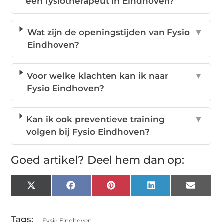
een fysiotherapeut in Eindhoven?
Wat zijn de openingstijden van Fysio
▼
Eindhoven?
Voor welke klachten kan ik naar
▼
Fysio Eindhoven?
Kan ik ook preventieve training
▼
volgen bij Fysio Eindhoven?
Goed artikel? Deel hem dan op:
X
Facebook
Pinterest
LinkedIn
Email
(Twitter)
Tags:
Fysio Eindhoven