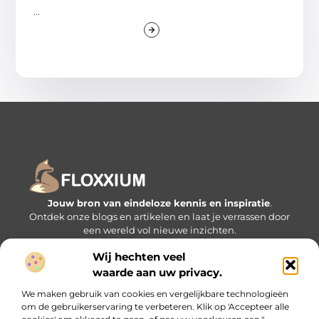
...
Jouw bron van eindeloze kennis en inspiratie
.
Ontdek onze blogs en artikelen en laat je verrassen door
een wereld vol nieuwe inzichten.
Wij hechten veel
Bericht categorie
waarde aan uw privacy.
We maken gebruik van cookies en vergelijkbare technologieën
om de gebruikerservaring te verbeteren. Klik op 'Accepteer alle
Onze informatie