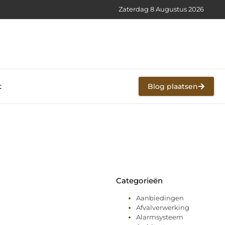
Zaterdag 8 Augustus 2026
t
Blog plaatsen
Categorieën
Aanbiedingen
Afvalverwerking
Alarmsysteem