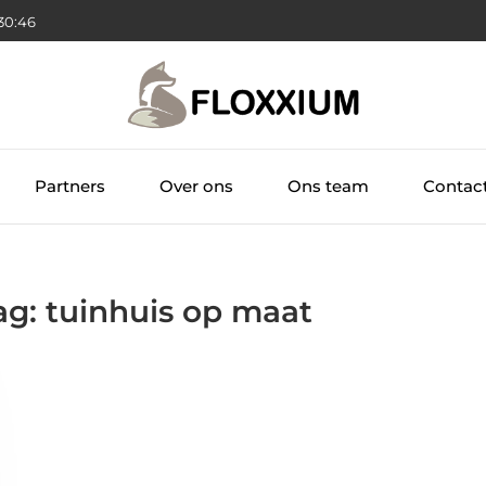
30:46
Partners
Over ons
Ons team
Contac
ag: tuinhuis op maat