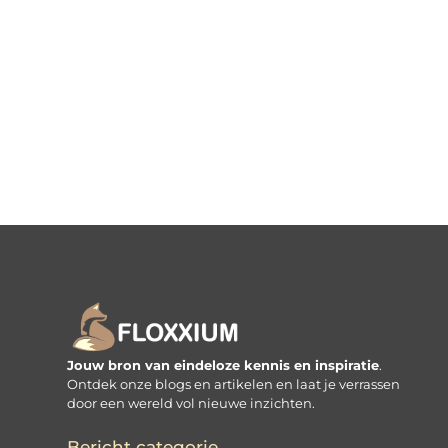
Jouw bron van eindeloze kennis en inspiratie
.
Ontdek onze blogs en artikelen en laat je verrassen
door een wereld vol nieuwe inzichten.
Bericht categorie