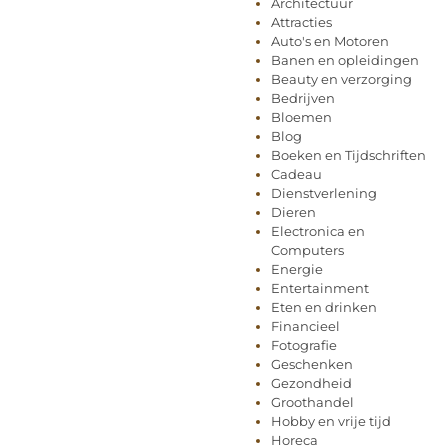
Architectuur
Attracties
Auto's en Motoren
Banen en opleidingen
Beauty en verzorging
Bedrijven
Bloemen
Blog
Boeken en Tijdschriften
Cadeau
Dienstverlening
Dieren
Electronica en
Computers
Energie
Entertainment
Eten en drinken
Financieel
Fotografie
Geschenken
Gezondheid
Groothandel
Hobby en vrije tijd
Horeca