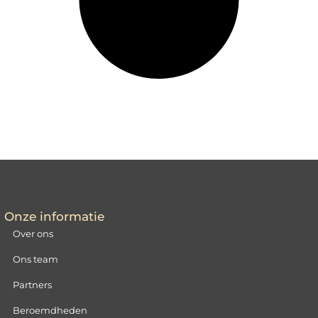
Onze informatie
Over ons
Ons team
Partners
Beroemdheden