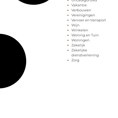
Uncategorized
Vakantie
Verbouwen
Verenigingen
Vervoer en transport
Wijn
Winkelen
Woning en Tuin
Woningen
Zakelijk
Zakelijke
dienstverlening
Zorg