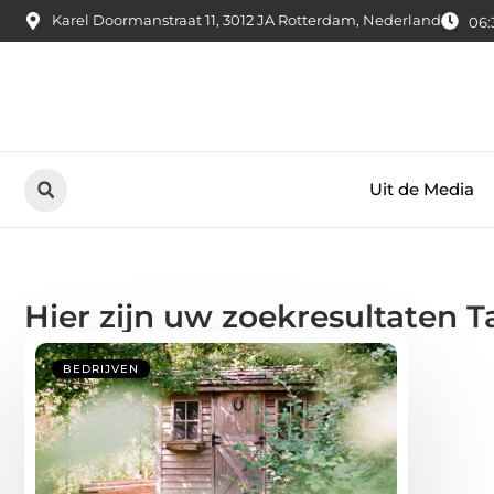
Karel Doormanstraat 11, 3012 JA Rotterdam, Nederland
06:
Uit de Media
Hier zijn uw zoekresultaten T
BEDRIJVEN