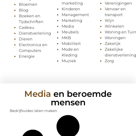
marketing
Verenigingen
Bloemen
Kinderen
Vervoer en
Blog
Management
transport
Boeken en
Marketing
Wijn
Tijdschriften
Media
Winkelen
Cadeau
Meubels
Woning en Tui
Dienstverlening
MKB
Woningen
Dieren
Mobiliteit
Zakelijk
Electronica en
Mode en
Zakelijke
Computers
Kleding
dienstverlenin
Energie
Muziek
Zorg
Media
en beroemde
mensen
Bedrijfsvideo laten maken