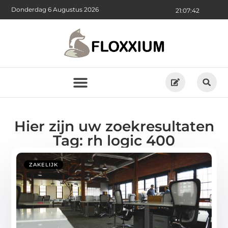
Donderdag 6 Augustus 2026
21:07:43
Hier zijn uw zoekresultaten
Tag: rh logic 400
ZAKELIJK