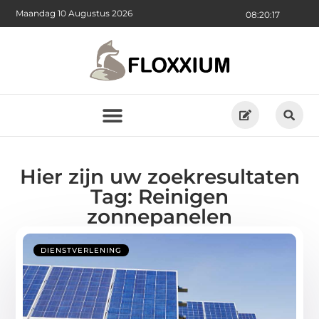
Maandag 10 Augustus 2026
08:20:18
Hier zijn uw zoekresultaten
Tag: Reinigen
zonnepanelen
DIENSTVERLENING