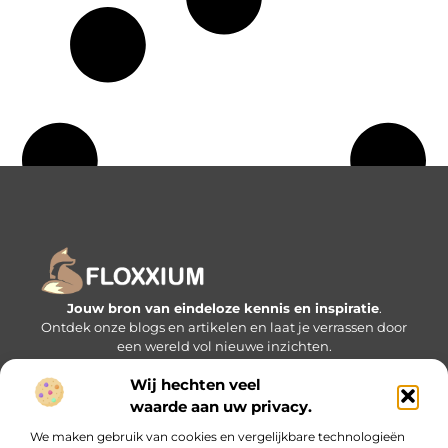
Jouw bron van eindeloze kennis en inspiratie
.
Ontdek onze blogs en artikelen en laat je verrassen door
een wereld vol nieuwe inzichten.
Wij hechten veel
Bericht categorie
waarde aan uw privacy.
We maken gebruik van cookies en vergelijkbare technologieën