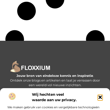
Jouw bron van eindeloze kennis en inspiratie
.
Ontdek onze blogs en artikelen en laat je verrassen door
een wereld vol nieuwe inzichten.
Wij hechten veel
Bericht categorie
waarde aan uw privacy.
We maken gebruik van cookies en vergelijkbare technologieën