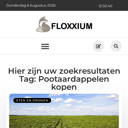
Donderdag 6 Augustus 2026
12:02:40
Hier zijn uw zoekresultaten
Tag: Pootaardappelen
kopen
ETEN EN DRINKEN