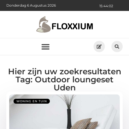
Donderdag 6 Augustus 2026
15:44:03
Hier zijn uw zoekresultaten
Tag: Outdoor loungeset
Uden
WONING EN TUIN