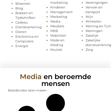
marketing
Verenigingen
Bloemen
Kinderen
Vervoer en
Blog
Management
transport
Boeken en
Marketing
Wijn
Tijdschriften
Media
Winkelen
Cadeau
Meubels
Woning en Tui
Dienstverlening
MKB
Woningen
Dieren
Mobiliteit
Zakelijk
Electronica en
Mode en
Zakelijke
Computers
Kleding
dienstverlenin
Energie
Muziek
Zorg
Media
en beroemde
mensen
Bedrijfsvideo laten maken