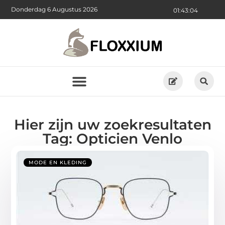
Donderdag 6 Augustus 2026
01:43:05
Hier zijn uw zoekresultaten
Tag: Opticien Venlo
MODE EN KLEDING