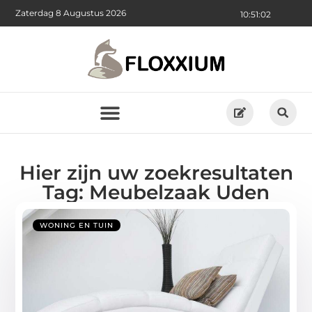
Zaterdag 8 Augustus 2026
10:51:03
Hier zijn uw zoekresultaten
Tag: Meubelzaak Uden
WONING EN TUIN