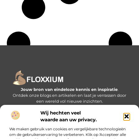
Jouw bron van eindeloze kennis en inspiratie
.
Ontdek onze blogs en artikelen en laat je verrassen door
een wereld vol nieuwe inzichten.
Wij hechten veel
Bericht categorie
waarde aan uw privacy.
We maken gebruik van cookies en vergelijkbare technologieën
om de gebruikerservaring te verbeteren. Klik op 'Accepteer alle