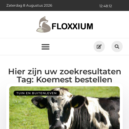
Zaterdag 8 Augustus 2026
12:48:13
Hier zijn uw zoekresultaten
Tag: Koemest bestellen
TUIN EN BUITENLEVEN