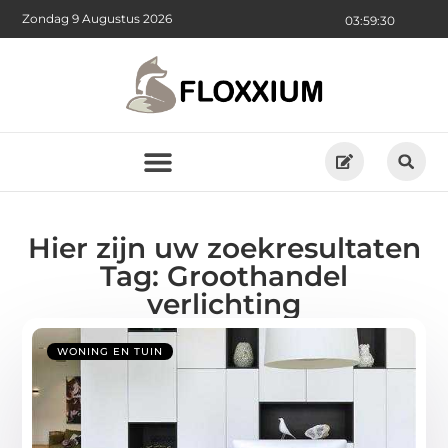
Zondag 9 Augustus 2026
03:59:31
Hier zijn uw zoekresultaten
Tag: Groothandel
verlichting
WONING EN TUIN