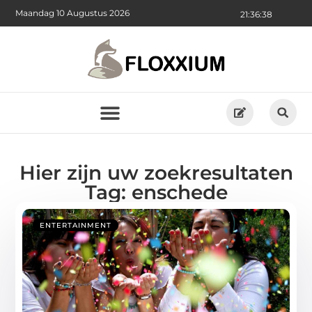
Maandag 10 Augustus 2026
21:36:38
Hier zijn uw zoekresultaten
Tag: enschede
ENTERTAINMENT