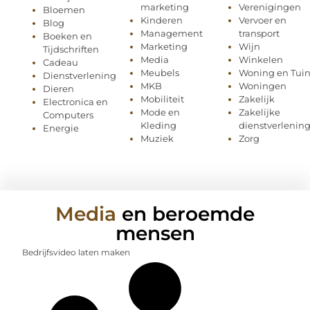
marketing
Verenigingen
Bloemen
Kinderen
Vervoer en
Blog
Management
transport
Boeken en
Marketing
Wijn
Tijdschriften
Media
Winkelen
Cadeau
Meubels
Woning en Tui
Dienstverlening
MKB
Woningen
Dieren
Mobiliteit
Zakelijk
Electronica en
Mode en
Zakelijke
Computers
Kleding
dienstverlenin
Energie
Muziek
Zorg
Media
en beroemde
mensen
Bedrijfsvideo laten maken