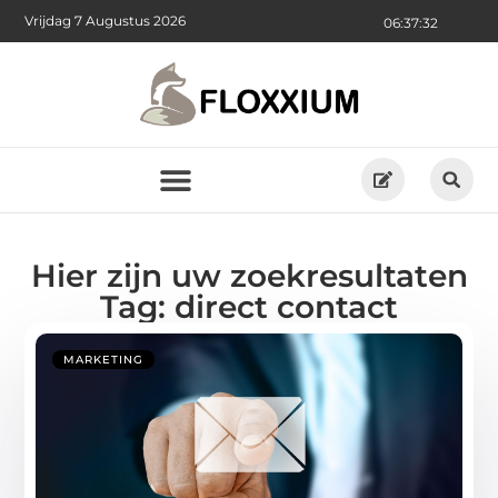
Vrijdag 7 Augustus 2026
06:37:33
Hier zijn uw zoekresultaten
Tag: direct contact
MARKETING