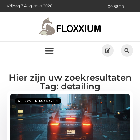
Vrijdag 7 Augustus 2026
00:58:20
Hier zijn uw zoekresultaten
Tag: detailing
AUTO'S EN MOTOREN