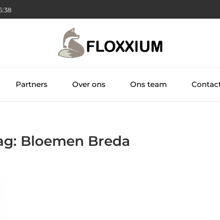
6:38
Partners
Over ons
Ons team
Contac
Tag: Bloemen Breda