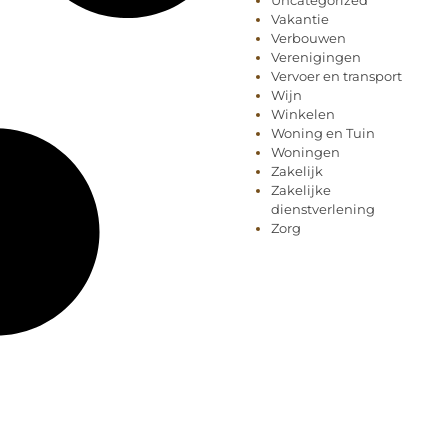
Uncategorized
Vakantie
Verbouwen
Verenigingen
Vervoer en transport
Wijn
Winkelen
Woning en Tuin
Woningen
Zakelijk
Zakelijke
dienstverlening
Zorg