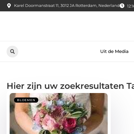
Karel Doormanstraat 11, 3012 JA Rotterdam, Nederland
12:1
Uit de Media
Hier zijn uw zoekresultaten 
BLOEMEN