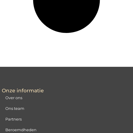
Onze informatie
Over ons
Ons team
Partners
Beroemdheden