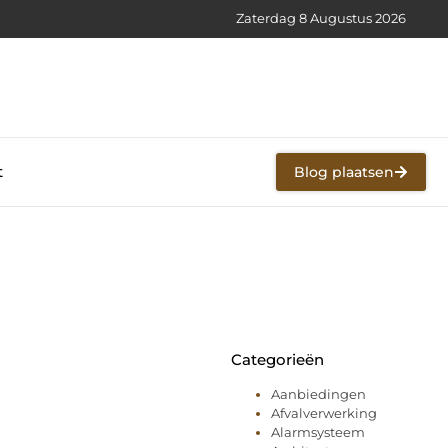
Zaterdag 8 Augustus 2026
t
Blog plaatsen
Categorieën
Aanbiedingen
Afvalverwerking
Alarmsysteem