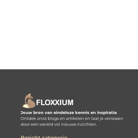
Jouw bron van eindeloze kennis en inspiratie
.
Ontdek onze blogs en artikelen en laat je verrassen
door een wereld vol nieuwe inzichten.
Bericht categorie