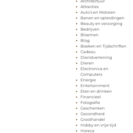
Architectuur
Attracties
Auto's en Motoren
Banen en opleidingen
Beauty en verzorging
Bedrijven
Bloemen
Blog
Boeken en Tijdschriften
Cadeau
Dienstverlening
Dieren
Electronica en
Computers
Energie
Entertainment
Eten en drinken
Financieel
Fotografie
Geschenken
Gezondheid
Groothandel
Hobby en vrije tijd
Horeca