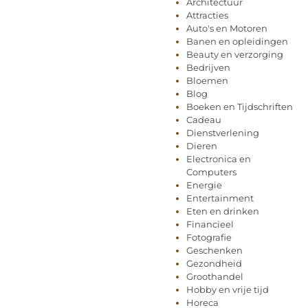
Architectuur
Attracties
Auto's en Motoren
Banen en opleidingen
Beauty en verzorging
Bedrijven
Bloemen
Blog
Boeken en Tijdschriften
Cadeau
Dienstverlening
Dieren
Electronica en
Computers
Energie
Entertainment
Eten en drinken
Financieel
Fotografie
Geschenken
Gezondheid
Groothandel
Hobby en vrije tijd
Horeca