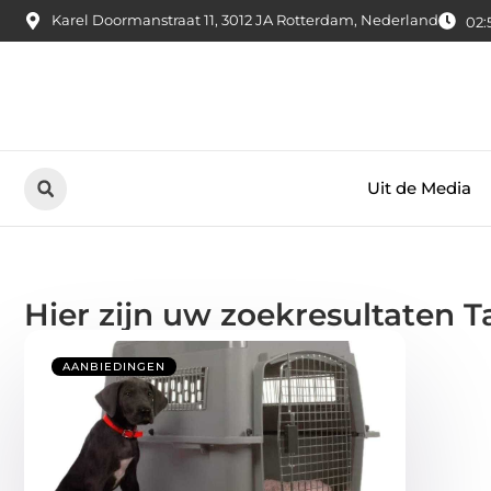
Karel Doormanstraat 11, 3012 JA Rotterdam, Nederland
02:
Uit de Media
Hier zijn uw zoekresultaten 
AANBIEDINGEN