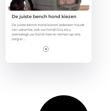
De juiste bench hond kiezen
De juiste bench hond kiezen Iedereen houdt
van vakantie, ook uw hond! Dus als u
overweegt uw hond mee te nemen op reis,
zorg er ...