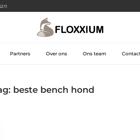
52:12
Partners
Over ons
Ons team
Contac
Tag: beste bench hond