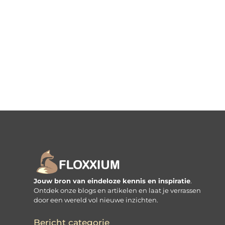
Jouw bron van eindeloze kennis en inspiratie
.
Ontdek onze blogs en artikelen en laat je verrassen
door een wereld vol nieuwe inzichten.
Bericht categorie