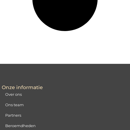
Onze informatie
Over ons
Ons team
Partners
Beroemdheden