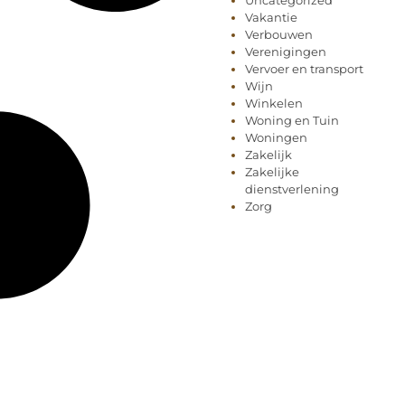
Uncategorized
Vakantie
Verbouwen
Verenigingen
Vervoer en transport
Wijn
Winkelen
Woning en Tuin
Woningen
Zakelijk
Zakelijke
dienstverlening
Zorg