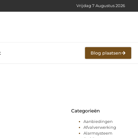
Vrijdag 7 Augustus 2026
t
Blog plaatsen
Categorieën
Aanbiedingen
Afvalverwerking
Alarmsysteem