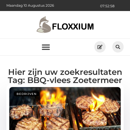
Maandag 10 Augustus 2026
07:52:59
Hier zijn uw zoekresultaten
Tag: BBQ-vlees Zoetermeer
BEDRIJVEN