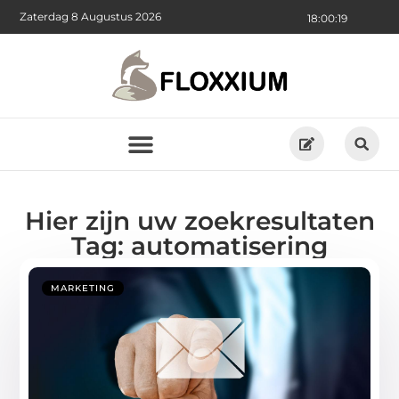
Zaterdag 8 Augustus 2026
18:00:20
Hier zijn uw zoekresultaten
Tag: automatisering
MARKETING