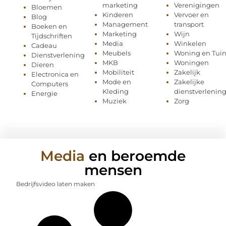
marketing
Verenigingen
Bloemen
Kinderen
Vervoer en
Blog
Management
transport
Boeken en
Marketing
Wijn
Tijdschriften
Media
Winkelen
Cadeau
Meubels
Woning en Tui
Dienstverlening
MKB
Woningen
Dieren
Mobiliteit
Zakelijk
Electronica en
Mode en
Zakelijke
Computers
Kleding
dienstverlenin
Energie
Muziek
Zorg
Media
en beroemde
mensen
Bedrijfsvideo laten maken