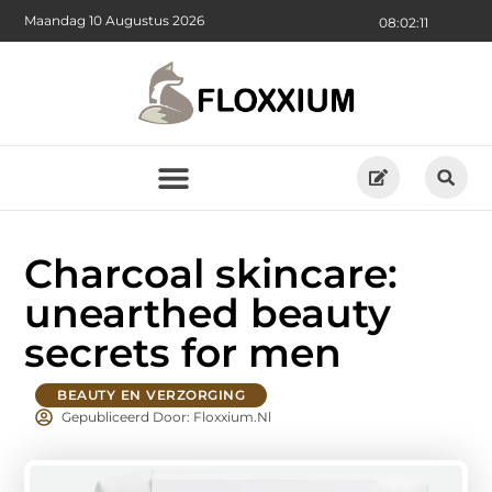
Maandag 10 Augustus 2026
08:02:12
Charcoal skincare:
unearthed beauty
secrets for men
BEAUTY EN VERZORGING
Gepubliceerd Door: Floxxium.nl