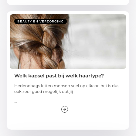
BEAUTY EN VERZORGING
Welk kapsel past bij welk haartype?
Hedendaags letten mensen veel op elkaar, het is dus
ook zeer goed mogelijk dat jij
...