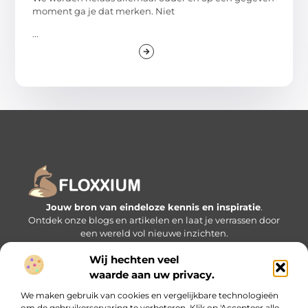
moment ga je dat merken. Niet
...
Jouw bron van eindeloze kennis en inspiratie
.
Ontdek onze blogs en artikelen en laat je verrassen door
een wereld vol nieuwe inzichten.
Wij hechten veel
Bericht categorie
waarde aan uw privacy.
We maken gebruik van cookies en vergelijkbare technologieën
om de gebruikerservaring te verbeteren. Klik op 'Accepteer alle