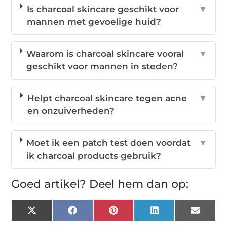
Is charcoal skincare geschikt voor
▼
mannen met gevoelige huid?
Waarom is charcoal skincare vooral
▼
geschikt voor mannen in steden?
Helpt charcoal skincare tegen acne
▼
en onzuiverheden?
Moet ik een patch test doen voordat
▼
ik charcoal products gebruik?
Goed artikel? Deel hem dan op:
X
Facebook
Pinterest
LinkedIn
Email
(Twitter)