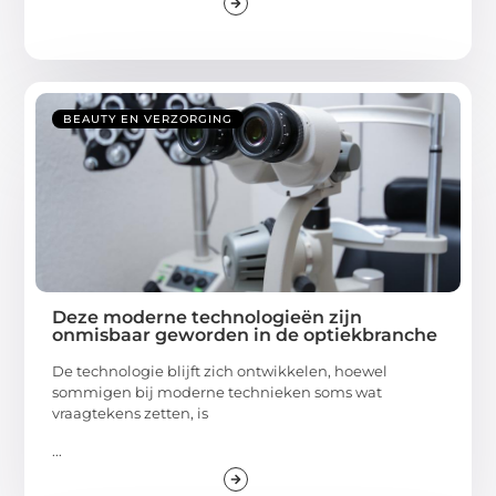
BEAUTY EN VERZORGING
Deze moderne technologieën zijn
onmisbaar geworden in de optiekbranche
De technologie blijft zich ontwikkelen, hoewel
sommigen bij moderne technieken soms wat
vraagtekens zetten, is
...