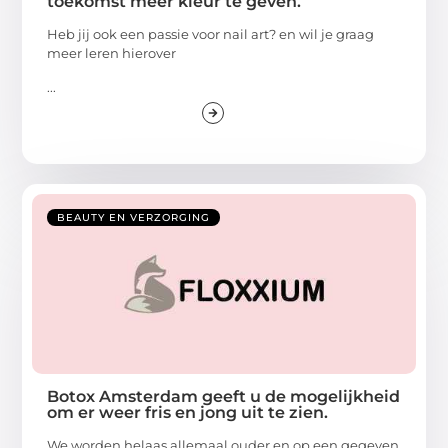
toekomst meer kleur te geven.
Heb jij ook een passie voor nail art? en wil je graag
meer leren hierover
...
BEAUTY EN VERZORGING
Botox Amsterdam geeft u de mogelijkheid
om er weer fris en jong uit te zien.
We worden helaas allemaal ouder en op een gegeven