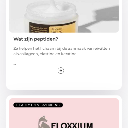
Wat zijn peptiden?
Ze helpen het lichaam bij de aanmaak van eiwitten
als collageen, elastine en keratine –
...
BEAUTY EN VERZORGING