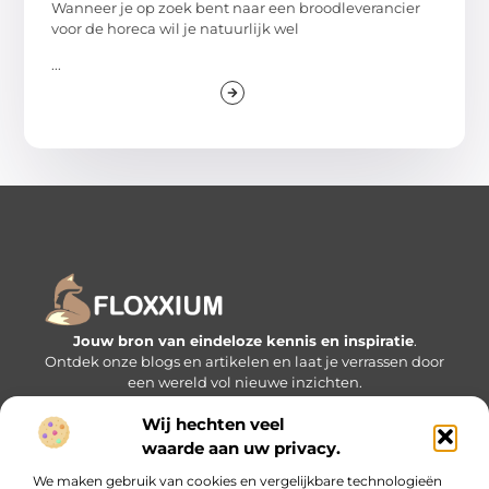
Wanneer je op zoek bent naar een broodleverancier
voor de horeca wil je natuurlijk wel
...
Jouw bron van eindeloze kennis en inspiratie
.
Ontdek onze blogs en artikelen en laat je verrassen door
een wereld vol nieuwe inzichten.
Wij hechten veel
Bericht categorie
waarde aan uw privacy.
We maken gebruik van cookies en vergelijkbare technologieën