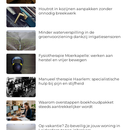
Houtrot in kozijnen aanpakken zonder
onnodig breekwerk
Minder waterverspilling in de
groenvoorziening dankzij irrigatiesensoren
Fysiotherapie Moerkapelle: werken aan
herstel en vrijer bewegen
Manueel therapie Haarlem: specialistische
hulp bij pijn en stijfheid
Waarom overstappen boekhoudpakket
steeds aantrekkelijker wordt
Op vakantie? Zo beveilig je jouw woning in
Leiderdorp tegen inbrekers