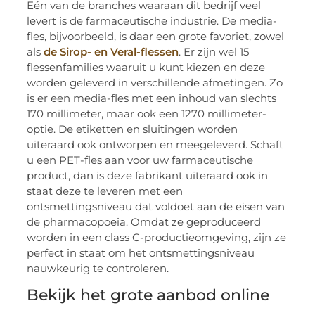
Eén van de branches waaraan dit bedrijf veel
levert is de farmaceutische industrie. De media-
fles, bijvoorbeeld, is daar een grote favoriet, zowel
als
de Sirop- en Veral-flessen
. Er zijn wel 15
flessenfamilies waaruit u kunt kiezen en deze
worden geleverd in verschillende afmetingen. Zo
is er een media-fles met een inhoud van slechts
170 millimeter, maar ook een 1270 millimeter-
optie. De etiketten en sluitingen worden
uiteraard ook ontworpen en meegeleverd. Schaft
u een PET-fles aan voor uw farmaceutische
product, dan is deze fabrikant uiteraard ook in
staat deze te leveren met een
ontsmettingsniveau dat voldoet aan de eisen van
de pharmacopoeia. Omdat ze geproduceerd
worden in een class C-productieomgeving, zijn ze
perfect in staat om het ontsmettingsniveau
nauwkeurig te controleren.
Bekijk het grote aanbod online