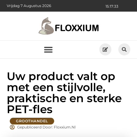
Vrijdag 7 Augustus 2026
15:17:33
Uw product valt op
met een stijlvolle,
praktische en sterke
PET-fles
GROOTHANDEL
Gepubliceerd Door: Floxxium.nl