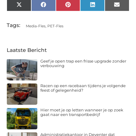
X
Facebook
Pinterest
LinkedIn
Email
(Twitter)
Tags:
Media-Fles
,
PET-Fles
Laatste Bericht
Geef je open trap een frisse upgrade zonder
verbouwing
Racen op een racebaan tijdens je volgende
feest of gelegenheid?
Hier moet je op letten wanneer je op zoek
gaat naar een transportbedrijf
Administratiekantoor in Deventer dat