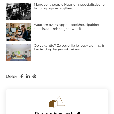
Manueel therapie Haarlem: specialistische
hulp bij pijn en stijfheid
Waarom overstappen boekhoudpakket
steeds aantrekkelijker wordt
Op vakantie? Zo beveilig je jouw woning in
Leiderdorp tegen inbrekers
Delen:
Stuur ons jouw verhaal!