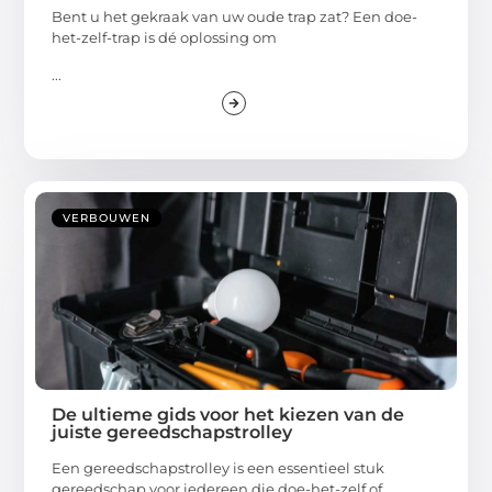
Bent u het gekraak van uw oude trap zat? Een doe-
het-zelf-trap is dé oplossing om
...
VERBOUWEN
De ultieme gids voor het kiezen van de
juiste gereedschapstrolley
Een gereedschapstrolley is een essentieel stuk
gereedschap voor iedereen die doe-het-zelf of