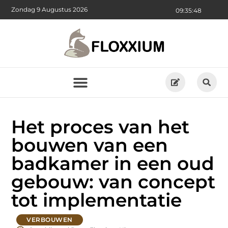
Zondag 9 Augustus 2026
09:35:49
Het proces van het
bouwen van een
badkamer in een oud
gebouw: van concept
tot implementatie
VERBOUWEN