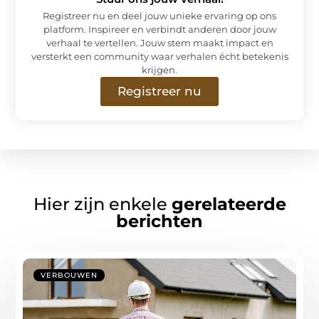
Registreer nu en deel jouw unieke ervaring op ons
platform. Inspireer en verbindt anderen door jouw
verhaal te vertellen. Jouw stem maakt impact en
versterkt een community waar verhalen écht betekenis
krijgen.
Registreer nu
Hier zijn enkele
gerelateerde
berichten
VERBOUWEN