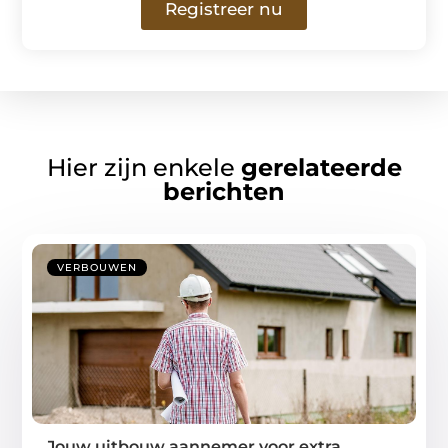
Registreer nu
Hier zijn enkele
gerelateerde
berichten
VERBOUWEN
Jouw uitbouw aannemer voor extra