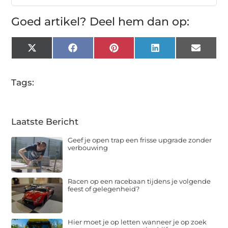
Goed artikel? Deel hem dan op:
X
Facebook
Pinterest
LinkedIn
Email
(Twitter)
Tags:
Laatste Bericht
Geef je open trap een frisse upgrade zonder
verbouwing
Racen op een racebaan tijdens je volgende
feest of gelegenheid?
Hier moet je op letten wanneer je op zoek