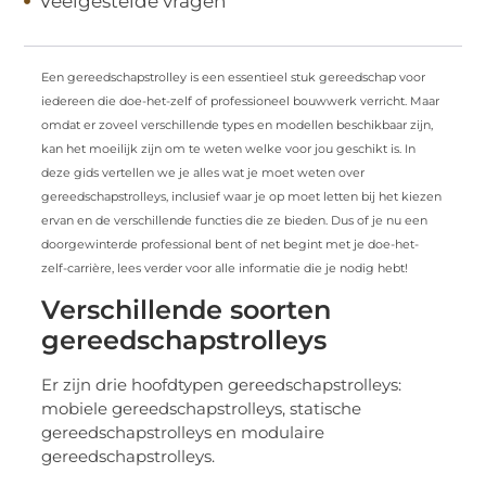
Veelgestelde vragen
Een gereedschapstrolley is een essentieel stuk gereedschap voor
iedereen die doe-het-zelf of professioneel bouwwerk verricht. Maar
omdat er zoveel verschillende types en modellen beschikbaar zijn,
kan het moeilijk zijn om te weten welke voor jou geschikt is. In
deze gids vertellen we je alles wat je moet weten over
gereedschapstrolleys, inclusief waar je op moet letten bij het kiezen
ervan en de verschillende functies die ze bieden. Dus of je nu een
doorgewinterde professional bent of net begint met je doe-het-
zelf-carrière, lees verder voor alle informatie die je nodig hebt!
Verschillende soorten
gereedschapstrolleys
Er zijn drie hoofdtypen gereedschapstrolleys:
mobiele gereedschapstrolleys, statische
gereedschapstrolleys en modulaire
gereedschapstrolleys.