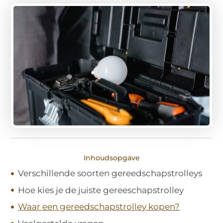
Inhoudsopgave
Verschillende soorten gereedschapstrolleys
Hoe kies je de juiste gereeschapstrolley
Waar een gereedschapstrolley kopen?