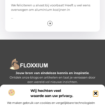
We feliciteren u alvast bij voorbaat! Heeft u wel eens
overwogen om aluminium kozijnen in
...
Jouw bron van eindeloze kennis en inspiratie
.
Ontdek onze blogs en artikelen en laat je verrassen door
een wereld vol nieuwe inzichten.
Wij hechten veel
Bericht categorie
waarde aan uw privacy.
We maken gebruik van cookies en vergelijkbare technologieën