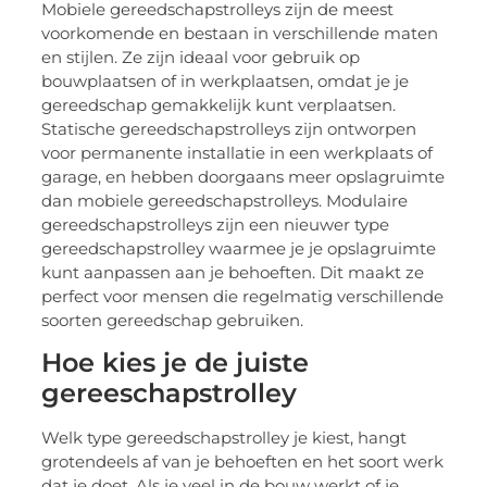
Mobiele gereedschapstrolleys zijn de meest
voorkomende en bestaan in verschillende maten
en stijlen. Ze zijn ideaal voor gebruik op
bouwplaatsen of in werkplaatsen, omdat je je
gereedschap gemakkelijk kunt verplaatsen.
Statische gereedschapstrolleys zijn ontworpen
voor permanente installatie in een werkplaats of
garage, en hebben doorgaans meer opslagruimte
dan mobiele gereedschapstrolleys. Modulaire
gereedschapstrolleys zijn een nieuwer type
gereedschapstrolley waarmee je je opslagruimte
kunt aanpassen aan je behoeften. Dit maakt ze
perfect voor mensen die regelmatig verschillende
soorten gereedschap gebruiken.
Hoe kies je de juiste
gereeschapstrolley
Welk type gereedschapstrolley je kiest, hangt
grotendeels af van je behoeften en het soort werk
dat je doet. Als je veel in de bouw werkt of je