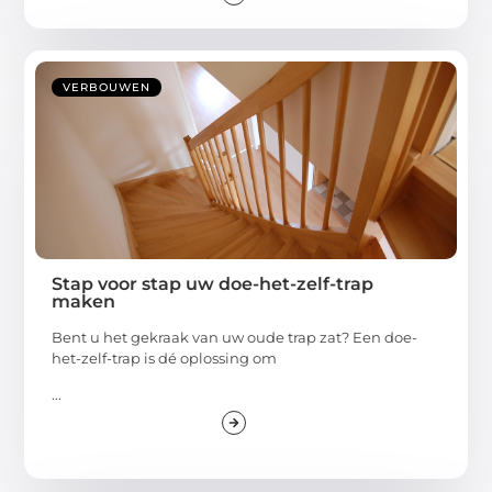
VERBOUWEN
Stap voor stap uw doe-het-zelf-trap
maken
Bent u het gekraak van uw oude trap zat? Een doe-
het-zelf-trap is dé oplossing om
...