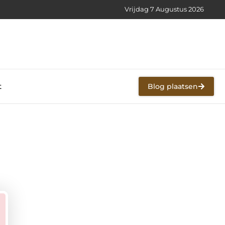
Vrijdag 7 Augustus 2026
t
Blog plaatsen