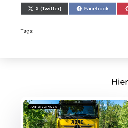
X (Twitter)
Facebook
Tags:
Hier
AANBIEDINGEN