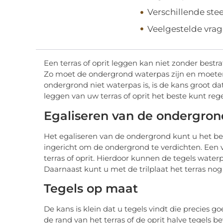
Verschillende st
Veelgestelde vra
Een terras of oprit leggen kan niet zonder bestrat
Zo moet de ondergrond waterpas zijn en moete
ondergrond niet waterpas is, is de kans groot dat
leggen van uw terras of oprit het beste kunt rege
Egaliseren van de ondergron
Het egaliseren van de ondergrond kunt u het bes
ingericht om de ondergrond te verdichten. Een 
terras of oprit. Hierdoor kunnen de tegels waterp
Daarnaast kunt u met de trilplaat het terras nog 
Tegels op maat
De kans is klein dat u tegels vindt die precies 
de rand van het terras of de oprit halve tegels b