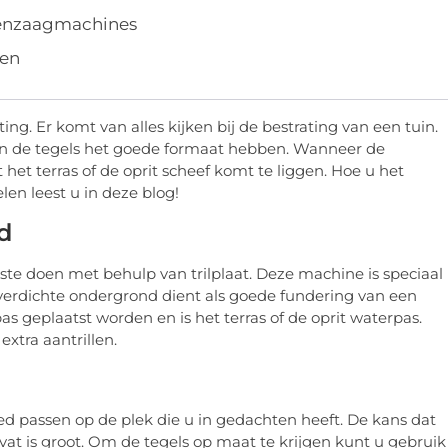
eenzaagmachines
gen
ing. Er komt van alles kijken bij de bestrating van een tuin.
n de tegels het goede formaat hebben. Wanneer de
 het terras of de oprit scheef komt te liggen. Hoe u het
len leest u in deze blog!
d
te doen met behulp van trilplaat. Deze machine is speciaal
verdichte ondergrond dient als goede fundering van een
as geplaatst worden en is het terras of de oprit waterpas.
extra aantrillen.
goed passen op de plek die u in gedachten heeft. De kans dat
evat is groot. Om de tegels op maat te krijgen kunt u gebruik