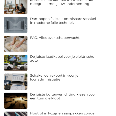
meegroeit met jouw onderneming
Dampopen folie als onmisbare schakel
in moderne folie techniek
FAQ: Alles over schapenvacht
De juiste laadkabel voor je elektrische
auto
Schakel een expert in voor je
loonadministratie
De juiste buitenverlichting kiezen voor
een tuin die klopt
Houtrot in kozijnen aanpakken zonder