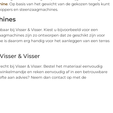
hine
. Op basis van het gewicht van de gekozen tegels kunt
nippers en steenzaagmachines.
hines
aar bij Visser & Visser. Kiest u bijvoorbeeld voor een
agmachines zijn zo ontworpen dat ze geschikt zijn voor
e is daarom erg handig voor het aanleggen van een terras
isser & Visser
cht bij Visser & Visser. Bestel het materiaal eenvoudig
et winkelmandje en reken eenvoudig af in een betrouwbare
oefte aan advies? Neem dan contact op met de