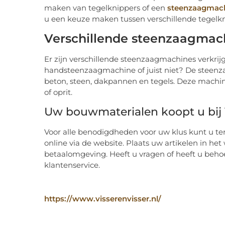
maken van tegelknippers of een
steenzaagmac
u een keuze maken tussen verschillende tegelk
Verschillende steenzaagmac
Er zijn verschillende steenzaagmachines verkrijgb
handsteenzaagmachine of juist niet? De steenza
beton, steen, dakpannen en tegels. Deze machin
of oprit.
Uw bouwmaterialen koopt u bij V
Voor alle benodigdheden voor uw klus kunt u tere
online via de website. Plaats uw artikelen in h
betaalomgeving. Heeft u vragen of heeft u beh
klantenservice.
https://www.visserenvisser.nl/