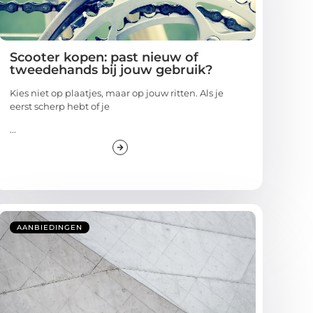
Scooter kopen: past nieuw of
tweedehands bij jouw gebruik?
Kies niet op plaatjes, maar op jouw ritten. Als je
eerst scherp hebt of je
...
AANBIEDINGEN