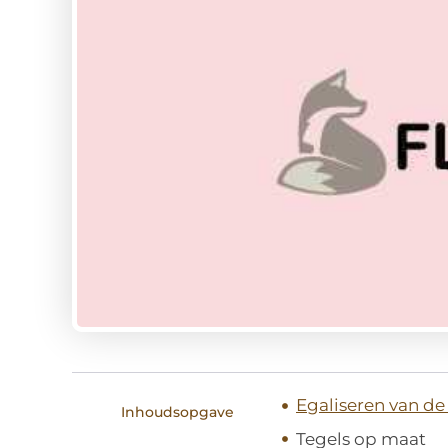
Egaliseren van d
Inhoudsopgave
Tegels op maat