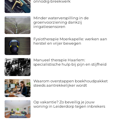
onnodig breekwerk
Minder waterverspilling in de
groenvoorziening dankzij
irrigatiesensoren
Fysiotherapie Moerkapelle: werken aan
herstel en vrijer bewegen
Manueel therapie Haarlem:
specialistische hulp bij pijn en stijfheid
Waarom overstappen boekhoudpakket
steeds aantrekkelijker wordt
Op vakantie? Zo beveilig je jouw
woning in Leiderdorp tegen inbrekers