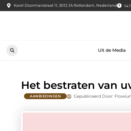
Karel Doormanstraat 11, 3012 JA Rotterdam, Nederland
14:1
Uit de Media
Het bestraten van uw
Gepubliceerd Door: Floxxiu
AANBIEDINGEN