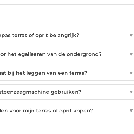
as terras of oprit belangrijk?
▼
or het egaliseren van de ondergrond?
▼
at bij het leggen van een terras?
▼
 steenzaagmachine gebruiken?
▼
n voor mijn terras of oprit kopen?
▼