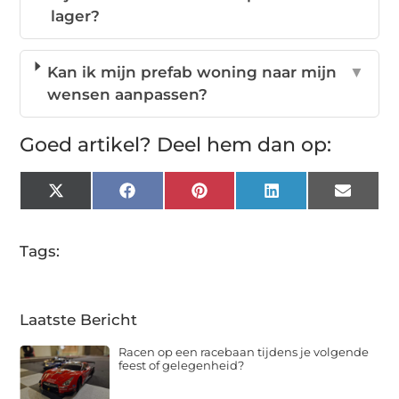
lager?
Kan ik mijn prefab woning naar mijn
▼
wensen aanpassen?
Goed artikel? Deel hem dan op:
X
Facebook
Pinterest
LinkedIn
Email
(Twitter)
Tags:
Laatste Bericht
Racen op een racebaan tijdens je volgende
feest of gelegenheid?