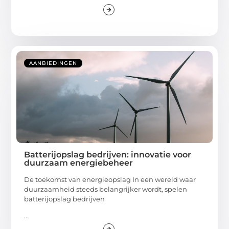
AANBIEDINGEN
Batterijopslag bedrijven: innovatie voor
duurzaam energiebeheer
De toekomst van energieopslag In een wereld waar
duurzaamheid steeds belangrijker wordt, spelen
batterijopslag bedrijven
...