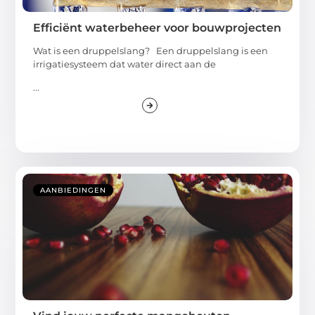
Efficiënt waterbeheer voor bouwprojecten
Wat is een druppelslang? Een druppelslang is een
irrigatiesysteem dat water direct aan de
...
AANBIEDINGEN