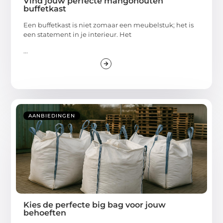
Vind jouw perfecte mangohouten
buffetkast
Een buffetkast is niet zomaar een meubelstuk; het is
een statement in je interieur. Het
...
AANBIEDINGEN
Kies de perfecte big bag voor jouw
behoeften