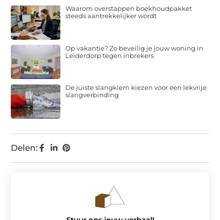
Waarom overstappen boekhoudpakket
steeds aantrekkelijker wordt
Op vakantie? Zo beveilig je jouw woning in
Leiderdorp tegen inbrekers
De juiste slangklem kiezen voor een lekvrije
slangverbinding
Delen:
Stuur ons jouw verhaal!