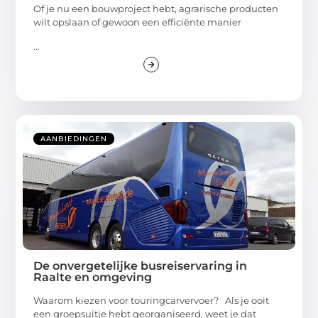
Of je nu een bouwproject hebt, agrarische producten
wilt opslaan of gewoon een efficiënte manier
...
AANBIEDINGEN
De onvergetelijke busreiservaring in
Raalte en omgeving
Waarom kiezen voor touringcarvervoer? Als je ooit
een groepsuitje hebt georganiseerd, weet je dat