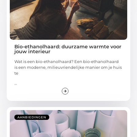
Bio-ethanolhaard: duurzame warmte voor
jouw interieur
Wat is een bio-ethanolhaard? Een bio-ethanolhaard
is een moderne, milieuvriendelijke manier om je huis
te
...
AANBIEDINGEN