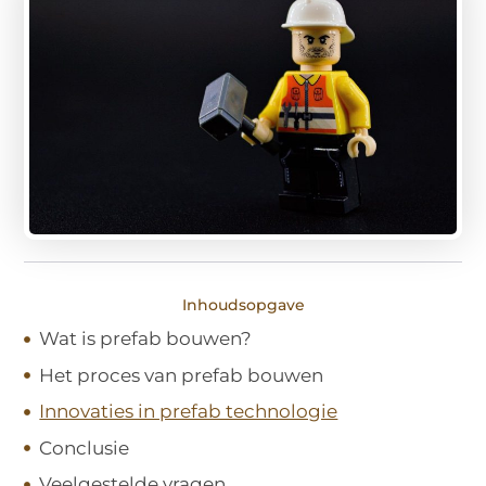
Inhoudsopgave
Wat is prefab bouwen?
Het proces van prefab bouwen
Innovaties in prefab technologie
Conclusie
Veelgestelde vragen