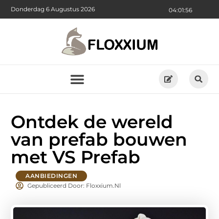
Donderdag 6 Augustus 2026
04:01:58
Ontdek de wereld
van prefab bouwen
met VS Prefab
AANBIEDINGEN
Gepubliceerd Door: Floxxium.nl