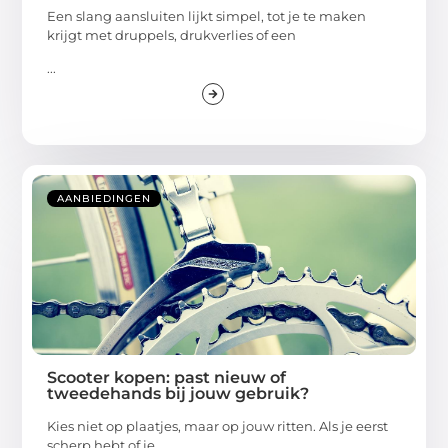
Een slang aansluiten lijkt simpel, tot je te maken
krijgt met druppels, drukverlies of een
...
AANBIEDINGEN
Scooter kopen: past nieuw of
tweedehands bij jouw gebruik?
Kies niet op plaatjes, maar op jouw ritten. Als je eerst
scherp hebt of je