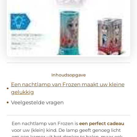
Inhoudsopgave
Een nachtlamp van Frozen maakt uw kleine
gelukkig
Veelgestelde vragen
Een nachtlamp van Frozen is
een perfect cadeau
voor uw (klein) kind. De lamp geeft genoeg licht
om een kamer uit het donker te halen, maar ook