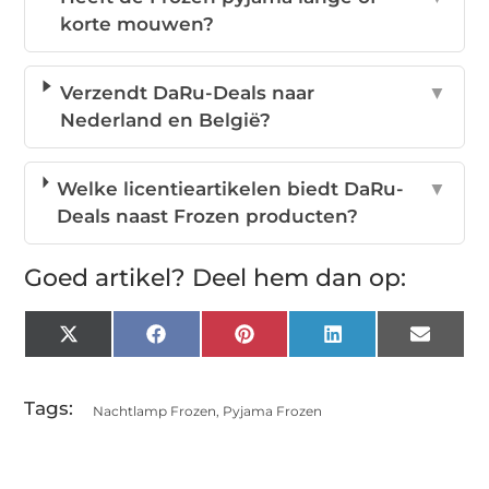
korte mouwen?
Verzendt DaRu-Deals naar
▼
Nederland en België?
Welke licentieartikelen biedt DaRu-
▼
Deals naast Frozen producten?
Goed artikel? Deel hem dan op:
X
Facebook
Pinterest
LinkedIn
Email
(Twitter)
Tags:
Nachtlamp Frozen
,
Pyjama Frozen