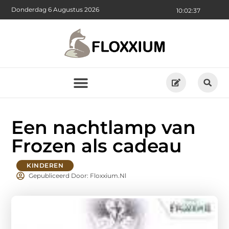
Donderdag 6 Augustus 2026
10:02:37
Een nachtlamp van
Frozen als cadeau
KINDEREN
Gepubliceerd Door: Floxxium.nl