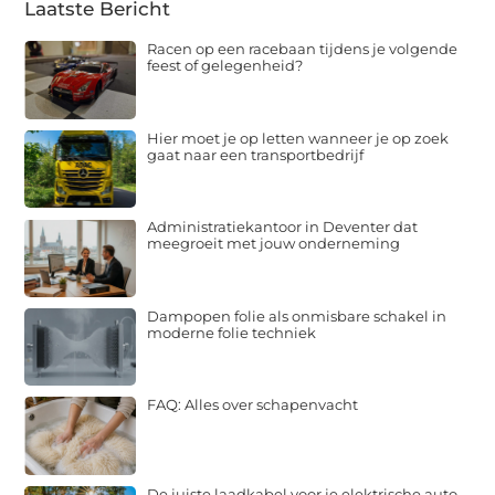
Laatste Bericht
Racen op een racebaan tijdens je volgende
feest of gelegenheid?
Hier moet je op letten wanneer je op zoek
gaat naar een transportbedrijf
Administratiekantoor in Deventer dat
meegroeit met jouw onderneming
Dampopen folie als onmisbare schakel in
moderne folie techniek
FAQ: Alles over schapenvacht
De juiste laadkabel voor je elektrische auto