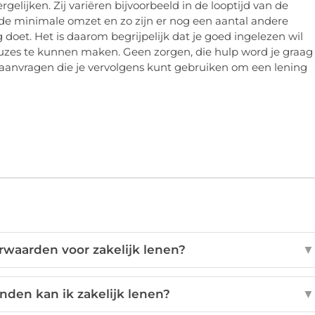
gelijken. Zij variëren bijvoorbeeld in de looptijd van de
 de minimale omzet en zo zijn er nog een aantal andere
ag doet. Het is daarom begrijpelijk dat je goed ingelezen wil
uzes te kunnen maken. Geen zorgen, die hulp word je graag
el aanvragen die je vervolgens kunt gebruiken om een lening
rwaarden voor zakelijk lenen?
▼
nden kan ik zakelijk lenen?
▼