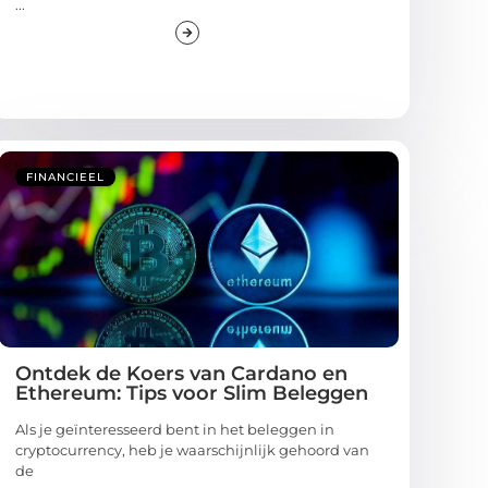
...
FINANCIEEL
Ontdek de Koers van Cardano en
Ethereum: Tips voor Slim Beleggen
Als je geïnteresseerd bent in het beleggen in
cryptocurrency, heb je waarschijnlijk gehoord van
de