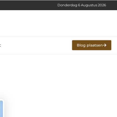
Donderdag 6 Augustus 2026
t
Blog plaatsen