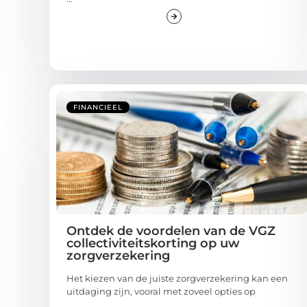
FINANCIEEL
Ontdek de voordelen van de VGZ
collectiviteitskorting op uw
zorgverzekering
Het kiezen van de juiste zorgverzekering kan een
uitdaging zijn, vooral met zoveel opties op