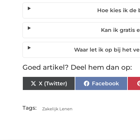
Hoe kies ik de 
Kan ik gratis
Waar let ik op bij het v
Goed artikel? Deel hem dan op:
X (Twitter)
Facebook
Tags:
Zakelijk Lenen