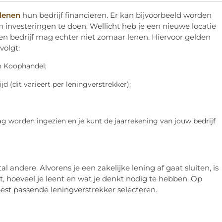
 lenen
hun bedrijf financieren. Er kan bijvoorbeeld worden
m investeringen te doen. Wellicht heb je een nieuwe locatie
Een bedrijf mag echter niet zomaar lenen. Hiervoor gelden
volgt:
an Koophandel;
d (dit varieert per leningverstrekker);
ag worden ingezien en je kunt de jaarrekening van jouw bedrijf
andere. Alvorens je een zakelijke lening af gaat sluiten, is
, hoeveel je leent en wat je denkt nodig te hebben. Op
best passende leningverstrekker selecteren.