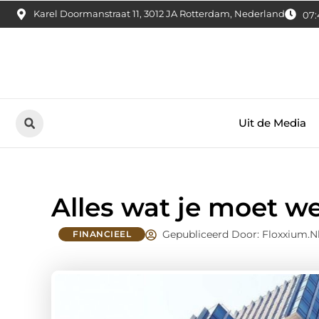
Karel Doormanstraat 11, 3012 JA Rotterdam, Nederland
07:
Uit de Media
Alles wat je moet we
Gepubliceerd Door: Floxxium.n
FINANCIEEL