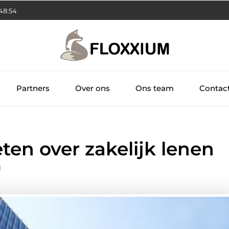
48:55
Partners
Over ons
Ons team
Contac
ten over zakelijk lenen
l