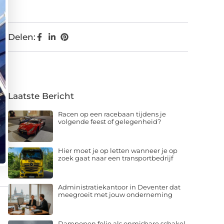
Delen:
Laatste Bericht
Racen op een racebaan tijdens je
volgende feest of gelegenheid?
Hier moet je op letten wanneer je op
zoek gaat naar een transportbedrijf
Administratiekantoor in Deventer dat
meegroeit met jouw onderneming
Dampopen folie als onmisbare schakel