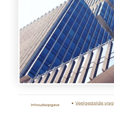
Veelgestelde vra
Inhoudsopgave