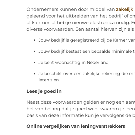
Ondernemers kunnen door middel van
zakelijk
geleend voor het uitbreiden van het bedrijf of o
of kantoor, of heb je nieuwe elektronica nodig. 
diverse voorwaarden. Een aantal hiervan zijn als 
Jouw bedrijf is geregistreerd bij de Kamer v
Jouw bedrijf bestaat een bepaalde minimale tij
Je bent woonachtig in Nederland;
Je beschikt over een zakelijke rekening die m
laten zien.
Lees je goed in
Naast deze voorwaarden gelden er nog een aantal 
het van belang dat je goed weet waarom je leent
basis van deze informatie kun je vervolgens de 
Online vergelijken van leningverstrekkers