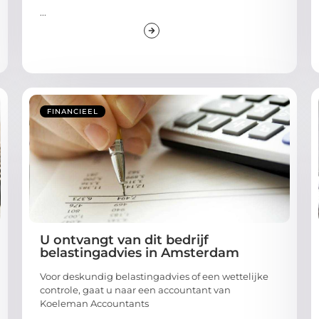
...
FINANCIEEL
U ontvangt van dit bedrijf
belastingadvies in Amsterdam
Voor deskundig belastingadvies of een wettelijke
controle, gaat u naar een accountant van
Koeleman Accountants