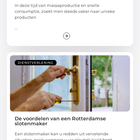
In deze tijd van massaproductie en snelle
consumptie, zoekt men steeds vaker naar unieke
producten
...
DIENSTVERLENING
De voordelen van een Rotterdamse
slotenmaker
Een slotenmaker kan u redden uit vervelende
situaties, zoals wanneer u uw sleutels kwijt bent