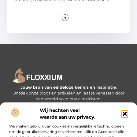
...
Jouw bron van eindeloze kennis en inspiratie
.
Ontdek onze blogs en artikelen en laat je verrassen door
een wereld vol nieuwe inzichten.
Wij hechten veel
Bericht categorie
waarde aan uw privacy.
We maken gebruik van cookies en vergelijkbare technologieën
om de gebruikerservaring te verbeteren. Klik op 'Accepteer alle
Onze informatie