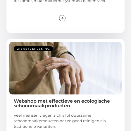
de zomer, maar moderne systemen bieden veel
...
DIENSTVERLENING
Webshop met effectieve en ecologische
schoonmaakproducten
Veel mensen vragen zich af of duurzame
schoonmaakproducten net zo goed reinigen als
traditionele varianten.