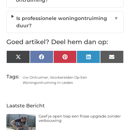
Is professionele woningontruiming
▼
duur?
Goed artikel? Deel hem dan op:
X
Facebook
Pinterest
LinkedIn
Email
(Twitter)
Tags:
Uw Ontruimer
,
Voorbereiden Op Een
Woningontruiming In Leiden
Laatste Bericht
Geef je open trap een frisse upgrade zonder
verbouwing