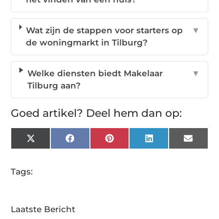
Wat zijn de stappen voor starters op
▼
de woningmarkt in Tilburg?
Welke diensten biedt Makelaar
▼
Tilburg aan?
Goed artikel? Deel hem dan op:
X
Facebook
Pinterest
LinkedIn
Email
(Twitter)
Tags:
Laatste Bericht