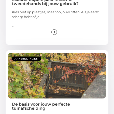
tweedehands bij jouw gebruik?
Kies niet op plaatjes, maar op jouw ritten. Als je eerst
scherp hebt of je
...
AANBIEDINGEN
De basis voor jouw perfecte
tuinafscheiding