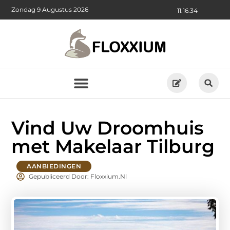
Zondag 9 Augustus 2026
11:16:36
Vind Uw Droomhuis
met Makelaar Tilburg
AANBIEDINGEN
Gepubliceerd Door: Floxxium.nl