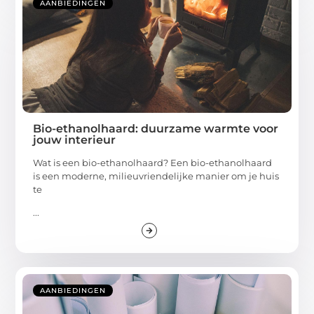
AANBIEDINGEN
Bio-ethanolhaard: duurzame warmte voor
jouw interieur
Wat is een bio-ethanolhaard? Een bio-ethanolhaard
is een moderne, milieuvriendelijke manier om je huis
te
...
AANBIEDINGEN