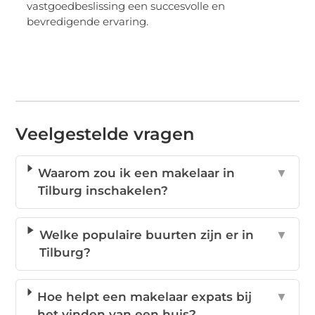
vastgoedbeslissing een succesvolle en
bevredigende ervaring.
Veelgestelde vragen
Waarom zou ik een makelaar in
▼
Tilburg inschakelen?
Welke populaire buurten zijn er in
▼
Tilburg?
Hoe helpt een makelaar expats bij
▼
het vinden van een huis?