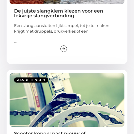
De juiste slangklem kiezen voor een
lekvrije slangverbinding
Een slang aansluiten lijkt simpel, tot je te maken
krijgt met druppels, drukverlies of een
...
AANBIEDINGEN
Scooter kopen: past nieuw of