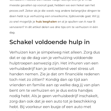
meeste gevallen op vooruit gaat, hebben we een hekel aan het
proces zelf. Zeker als je die week nog andere belangrijke dingen te
doen hebt is je verhuizing een onwelkome, tijdrovende gast. Wil jij
zo snel mogelijk je
huis leeghalen
en al je spullen van A naar B
vervoeren? In dit artikel delen we drie tips om te verhuizen in één
dag.
Schakel voldoende hulp in
Verhuizen kan je simpelweg niet alleen. Zorg dus
dat er op de dag van je verhuizing voldoende
hulptroepen aanwezig zijn. Het inhuren van een
verhuisbedrijf kan je ontzettend veel stress uit
handen nemen. Zie je dat om financiële redenen
toch niet zo zitten? Kondig dan op tijd aan
vrienden en familie aan op welke dag jij van plan
bent om te verhuizen en je dus extra handjes
nodig hebt. Als je geen verhuisbedrijf inschakelt,
zorg dan ook dat je een auto tot je beschikking
hebt. Bij voorkeur een busje of een auto met