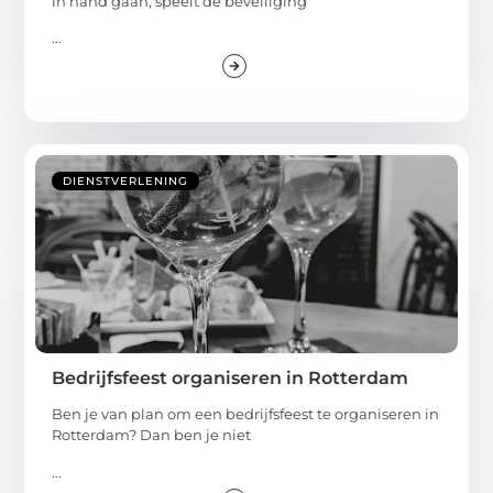
in hand gaan, speelt de beveiliging
...
DIENSTVERLENING
Bedrijfsfeest organiseren in Rotterdam
Ben je van plan om een bedrijfsfeest te organiseren in
Rotterdam? Dan ben je niet
...