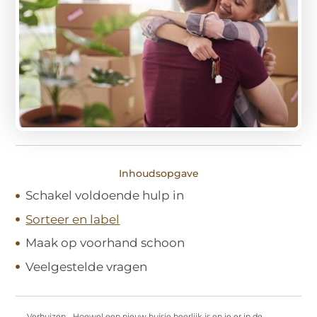
Inhoudsopgave
Schakel voldoende hulp in
Sorteer en label
Maak op voorhand schoon
Veelgestelde vragen
Verhuizen… Hoewel een nieuw huisje heerlijk is en je er in de