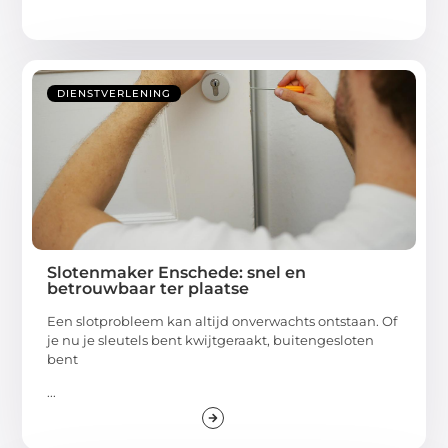
DIENSTVERLENING
Slotenmaker Enschede: snel en
betrouwbaar ter plaatse
Een slotprobleem kan altijd onverwachts ontstaan. Of
je nu je sleutels bent kwijtgeraakt, buitengesloten
bent
...