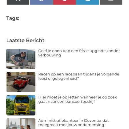
X
Facebook
Pinterest
LinkedIn
Email
(Twitter)
Tags:
Laatste Bericht
Geef je open trap een frisse upgrade zonder
verbouwing
Racen op een racebaan tijdens je volgende
feest of gelegenheid?
Hier moet je op letten wanneer je op zoek
gaat naar een transportbedrijf
Administratiekantoor in Deventer dat
meegroeit met jouw onderneming