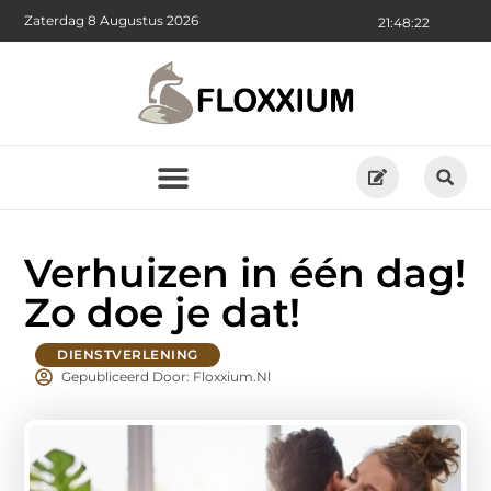
Zaterdag 8 Augustus 2026
21:48:23
Verhuizen in één dag!
Zo doe je dat!
DIENSTVERLENING
Gepubliceerd Door: Floxxium.nl