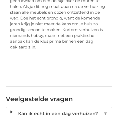
geen kwaad om een doekje over de muren te
halen. Als je dit nog moet doen na de verhuizing
staan alle meubels en dozen ontzettend in de
weg. Doe het echt grondig, want de komende
jaren krijg je niet meer de kans om je huis zo
grondig schoon te maken. Kortom: verhuizen is
niemands hobby, maar met een praktische
aanpak kan de klus prima binnen een dag
geklaard zijn.
Veelgestelde vragen
Kan ik echt in één dag verhuizen?
▼